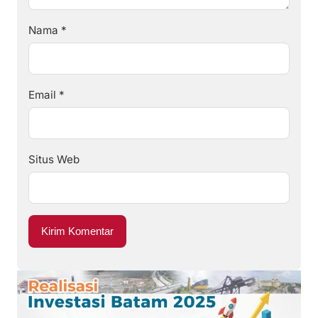
Nama
*
Email
*
Situs Web