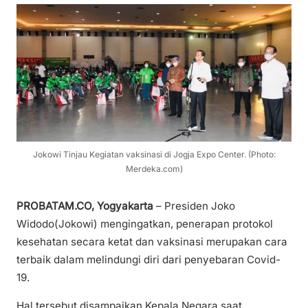
Jokowi Tinjau Kegiatan vaksinasi di Jogja Expo Center. (Photo:
Merdeka.com)
PROBATAM.CO, Yogyakarta
– Presiden Joko
Widodo(Jokowi) mengingatkan, penerapan protokol
kesehatan secara ketat dan vaksinasi merupakan cara
terbaik dalam melindungi diri dari penyebaran Covid-
19.
Hal tersebut disampaikan Kepala Negara saat