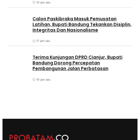
14 jam lalu
Calon Paskibraka Masuk Pemusatan
Latihan, Bupati Bandung Tekankan Disiplin,
Integritas Dan Nasionalisme
17 jam lalu
Terima Kunjungan DPRD Cianjur, Bupati
Bandung Dorong Percepatan
Pembangunan Jalan Perbatasan
19 jam lalu