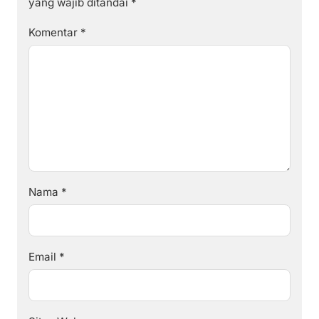
yang wajib ditandai
*
Komentar
*
Nama
*
Email
*