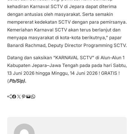
kehadiran Karnaval SCTV di Jepara dapat diterima
dengan antusias oleh masyarakat. Serta semakin
mempererat kedekatan SCTV dengan para pemirsanya.
Kemeriahan Karnaval SCTV akan terus berlanjut dan
menyapa masyarakat di kota-kota berikutnya,” papar
Banardi Rachmad, Deputy Director Programming SCTV.
Datang dan saksikan “KARNAVAL SCTV” di Alun-Alun 1
Kabupaten Jepara–Jawa Tengah pada pada hari Sabtu,
13 Juni 2026 hingga Minggu, 14 Juni 2026 ! GRATIS !
(
Pb/Sip).
Facebook
Twitter
Pinterest
Mail
WhatsApp