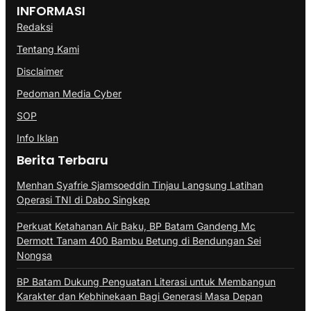
INFORMASI
Redaksi
Tentang Kami
Disclaimer
Pedoman Media Cyber
SOP
Info Iklan
Berita Terbaru
Menhan Syafrie Sjamsoeddin Tinjau Langsung Latihan
Operasi TNI di Dabo Singkep
Perkuat Ketahanan Air Baku, BP Batam Gandeng Mc
Dermott Tanam 400 Bambu Betung di Bendungan Sei
Nongsa
BP Batam Dukung Penguatan Literasi untuk Membangun
Karakter dan Kebhinekaan Bagi Generasi Masa Depan