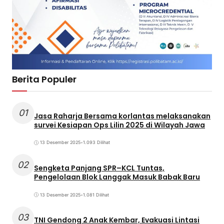
Berita Populer
01
Jasa Raharja Bersama korlantas melaksanakan
survei Kesiapan Ops Lilin 2025 di Wilayah Jawa
13 Desember 2025
•
1.093 Dilihat
02
Sengketa Panjang SPR–KCL Tuntas,
Pengelolaan Blok Langgak Masuk Babak Baru
13 Desember 2025
•
1.081 Dilihat
03
TNI Gendong 2 Anak Kembar, Evakuasi Lintasi