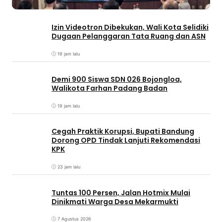
Izin Videotron Dibekukan, Wali Kota Selidiki
Dugaan Pelanggaran Tata Ruang dan ASN
19 jam lalu
Demi 900 Siswa SDN 026 Bojongloa,
Walikota Farhan Padang Badan
19 jam lalu
Cegah Praktik Korupsi, Bupati Bandung
Dorong OPD Tindak Lanjuti Rekomendasi
KPK
23 jam lalu
Tuntas 100 Persen, Jalan Hotmix Mulai
Dinikmati Warga Desa Mekarmukti
7 Agustus 2026