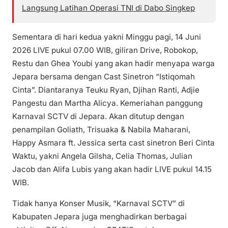
Langsung Latihan Operasi TNI di Dabo Singkep
Sementara di hari kedua yakni Minggu pagi, 14 Juni
2026 LIVE pukul 07.00 WIB, giliran Drive, Robokop,
Restu dan Ghea Youbi yang akan hadir menyapa warga
Jepara bersama dengan Cast Sinetron “Istiqomah
Cinta”. Diantaranya Teuku Ryan, Djihan Ranti, Adjie
Pangestu dan Martha Alicya. Kemeriahan panggung
Karnaval SCTV di Jepara. Akan ditutup dengan
penampilan Goliath, Trisuaka & Nabila Maharani,
Happy Asmara ft. Jessica serta cast sinetron Beri Cinta
Waktu, yakni Angela Gilsha, Celia Thomas, Julian
Jacob dan Alifa Lubis yang akan hadir LIVE pukul 14.15
WIB.
Tidak hanya Konser Musik, “Karnaval SCTV” di
Kabupaten Jepara juga menghadirkan berbagai