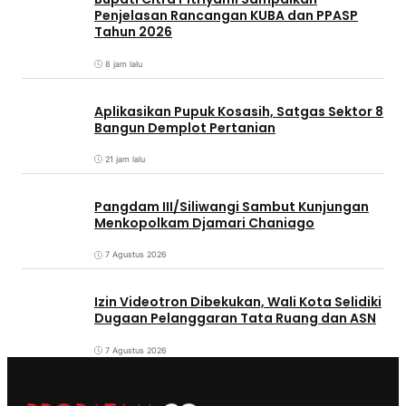
Penjelasan Rancangan KUBA dan PPASP
Tahun 2026
8 jam lalu
Aplikasikan Pupuk Kosasih, Satgas Sektor 8
Bangun Demplot Pertanian
21 jam lalu
Pangdam III/Siliwangi Sambut Kunjungan
Menkopolkam Djamari Chaniago
7 Agustus 2026
Izin Videotron Dibekukan, Wali Kota Selidiki
Dugaan Pelanggaran Tata Ruang dan ASN
7 Agustus 2026