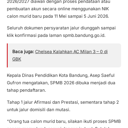
2026/2027 diawali dengan proses pendataan atau
pembuatan akun secara online menggunakan NIK
calon murid baru pada 11 Mei sampai 5 Juni 2026.
Seluruh dokumen persyaratan jalur diunggah sampai
klik konfirmasi pada laman spmb.bandung.go.id.
Baca juga:
Chelsea Kalahkan AC Milan 3 – 0 di
GBK
Kepala Dinas Pendidikan Kota Bandung, Asep Saeful
Gufron mengatakan, SPMB 2026 dibuka menjadi dua
tahap pendaftaran.
Tahap 1 jalur Afirmasi dan Prestasi, sementara tahap 2
untuk jalur domisili dan mutasi.
“Orang tua calon murid baru, silakan ikuti proses SPMB