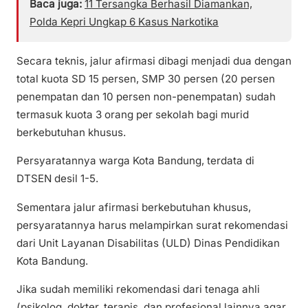
Baca juga:
11 Tersangka Berhasil Diamankan,
Polda Kepri Ungkap 6 Kasus Narkotika
Secara teknis, jalur afirmasi dibagi menjadi dua dengan
total kuota SD 15 persen, SMP 30 persen (20 persen
penempatan dan 10 persen non-penempatan) sudah
termasuk kuota 3 orang per sekolah bagi murid
berkebutuhan khusus.
Persyaratannya warga Kota Bandung, terdata di
DTSEN desil 1-5.
Sementara jalur afirmasi berkebutuhan khusus,
persyaratannya harus melampirkan surat rekomendasi
dari Unit Layanan Disabilitas (ULD) Dinas Pendidikan
Kota Bandung.
Jika sudah memiliki rekomendasi dari tenaga ahli
(psikolog, dokter, terapis, dan profesional lainnya agar