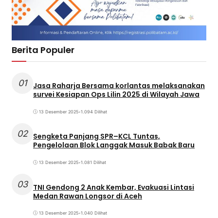
Berita Populer
01
Jasa Raharja Bersama korlantas melaksanakan
survei Kesiapan Ops Lilin 2025 di Wilayah Jawa
13 Desember 2025
•
1.094 Dilihat
02
Sengketa Panjang SPR–KCL Tuntas,
Pengelolaan Blok Langgak Masuk Babak Baru
13 Desember 2025
•
1.081 Dilihat
03
TNI Gendong 2 Anak Kembar, Evakuasi Lintasi
Medan Rawan Longsor di Aceh
13 Desember 2025
•
1.040 Dilihat