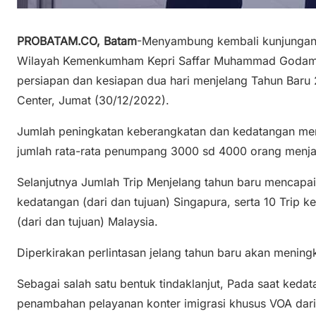
PROBATAM.CO, Batam
-Menyambung kembali kunjungan k
Wilayah Kemenkumham Kepri Saffar Muhammad Godam 
persiapan dan kesiapan dua hari menjelang Tahun Baru 
Center, Jumat (30/12/2022).
Jumlah peningkatan keberangkatan dan kedatangan menje
jumlah rata-rata penumpang 3000 sd 4000 orang menja
Selanjutnya Jumlah Trip Menjelang tahun baru mencapai
kedatangan (dari dan tujuan) Singapura, serta 10 Trip 
(dari dan tujuan) Malaysia.
Diperkirakan perlintasan jelang tahun baru akan meningk
Sebagai salah satu bentuk tindaklanjut, Pada saat ked
penambahan pelayanan konter imigrasi khusus VOA dari