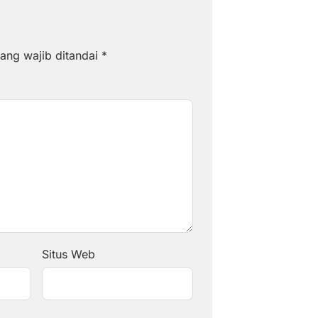
ang wajib ditandai
*
Situs Web