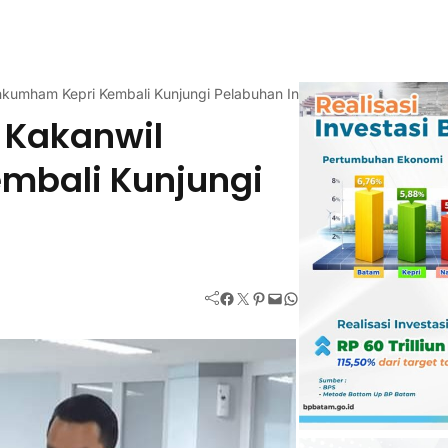
kumham Kepri Kembali Kunjungi Pelabuhan Internasional
 Kakanwil
mbali Kunjungi
Facebook
Twitter
Pinterest
Mail
WhatsApp