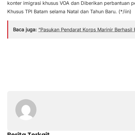
konter imigrasi khusus VOA dan Diberikan perbantuan pe
Khusus TPI Batam selama Natal dan Tahun Baru. (*/iin)
Baca juga:
“Pasukan Pendarat Korps Marinir Berhasil
Berita Terkait