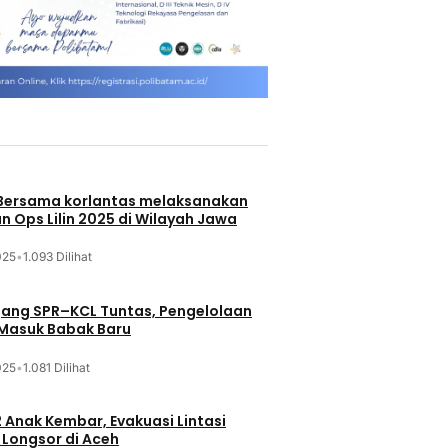
 Bersama korlantas melaksanakan
n Ops Lilin 2025 di Wilayah Jawa
025
•
1.093 Dilihat
jang SPR–KCL Tuntas, Pengelolaan
 Masuk Babak Baru
025
•
1.081 Dilihat
 Anak Kembar, Evakuasi Lintasi
Longsor di Aceh