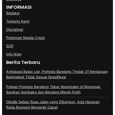
INFORMASI
Redaksi
Tentang Kami
Disclaimer
Pedoman Media Cyber
SOP
Info Iklan
Berita Terbaru
Antisipasi Balap Liar, Polresta Barelang Tindak 31 Kendaraan
Berknalpot Tidak Sesuai Spesifikasi
Polwan Polresta Barelang Tebar Kepedulian di Monggak,
Bagikan Sembako dan Bendera Merah Putih
Dibalik Setiap Ruas Jalan yang Dibangun, Ada Harapan
Roda Ekonomi Bergerak Cepat