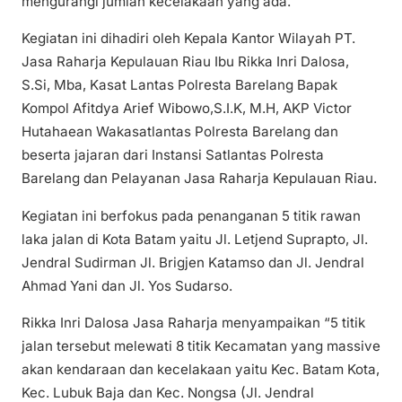
mengurangi jumlah kecelakaan yang ada.
Kegiatan ini dihadiri oleh Kepala Kantor Wilayah PT.
Jasa Raharja Kepulauan Riau Ibu Rikka Inri Dalosa,
S.Si, Mba, Kasat Lantas Polresta Barelang Bapak
Kompol Afitdya Arief Wibowo,S.I.K, M.H, AKP Victor
Hutahaean Wakasatlantas Polresta Barelang dan
beserta jajaran dari Instansi Satlantas Polresta
Barelang dan Pelayanan Jasa Raharja Kepulauan Riau.
Kegiatan ini berfokus pada penanganan 5 titik rawan
laka jalan di Kota Batam yaitu Jl. Letjend Suprapto, Jl.
Jendral Sudirman Jl. Brigjen Katamso dan Jl. Jendral
Ahmad Yani dan Jl. Yos Sudarso.
Rikka Inri Dalosa Jasa Raharja menyampaikan “5 titik
jalan tersebut melewati 8 titik Kecamatan yang massive
akan kendaraan dan kecelakaan yaitu Kec. Batam Kota,
Kec. Lubuk Baja dan Kec. Nongsa (Jl. Jendral