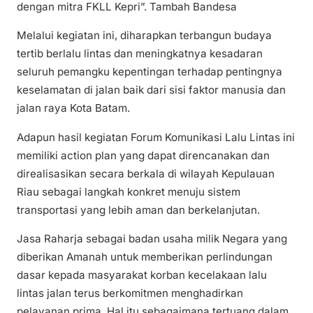
dengan mitra FKLL Kepri”. Tambah Bandesa
Melalui kegiatan ini, diharapkan terbangun budaya
tertib berlalu lintas dan meningkatnya kesadaran
seluruh pemangku kepentingan terhadap pentingnya
keselamatan di jalan baik dari sisi faktor manusia dan
jalan raya Kota Batam.
Adapun hasil kegiatan Forum Komunikasi Lalu Lintas ini
memiliki action plan yang dapat direncanakan dan
direalisasikan secara berkala di wilayah Kepulauan
Riau sebagai langkah konkret menuju sistem
transportasi yang lebih aman dan berkelanjutan.
Jasa Raharja sebagai badan usaha milik Negara yang
diberikan Amanah untuk memberikan perlindungan
dasar kepada masyarakat korban kecelakaan lalu
lintas jalan terus berkomitmen menghadirkan
pelayanan prima. Hal itu sebagaimana tertuang dalam