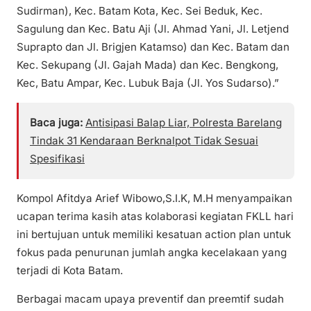
Sudirman), Kec. Batam Kota, Kec. Sei Beduk, Kec.
Sagulung dan Kec. Batu Aji (Jl. Ahmad Yani, Jl. Letjend
Suprapto dan Jl. Brigjen Katamso) dan Kec. Batam dan
Kec. Sekupang (Jl. Gajah Mada) dan Kec. Bengkong,
Kec, Batu Ampar, Kec. Lubuk Baja (Jl. Yos Sudarso).”
Baca juga:
Antisipasi Balap Liar, Polresta Barelang
Tindak 31 Kendaraan Berknalpot Tidak Sesuai
Spesifikasi
Kompol Afitdya Arief Wibowo,S.I.K, M.H menyampaikan
ucapan terima kasih atas kolaborasi kegiatan FKLL hari
ini bertujuan untuk memiliki kesatuan action plan untuk
fokus pada penurunan jumlah angka kecelakaan yang
terjadi di Kota Batam.
Berbagai macam upaya preventif dan preemtif sudah