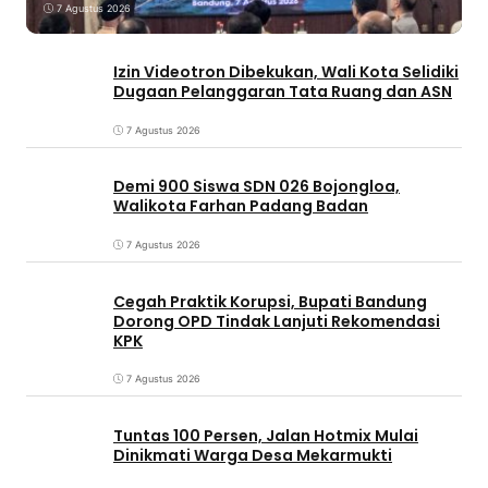
7 Agustus 2026
Izin Videotron Dibekukan, Wali Kota Selidiki
Dugaan Pelanggaran Tata Ruang dan ASN
7 Agustus 2026
Demi 900 Siswa SDN 026 Bojongloa,
Walikota Farhan Padang Badan
7 Agustus 2026
Cegah Praktik Korupsi, Bupati Bandung
Dorong OPD Tindak Lanjuti Rekomendasi
KPK
7 Agustus 2026
Tuntas 100 Persen, Jalan Hotmix Mulai
Dinikmati Warga Desa Mekarmukti