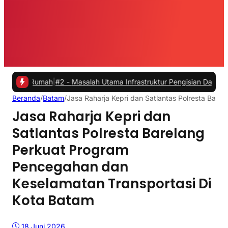
mah
|
#2 -
Masalah Utama Infrastruktur Pengisian Daya untuk Mobil Lis
Beranda
/
Batam
/
Jasa Raharja Kepri dan Satlantas Polresta Bar
Jasa Raharja Kepri dan
Satlantas Polresta Barelang
Perkuat Program
Pencegahan dan
Keselamatan Transportasi Di
Kota Batam
18 Juni 2026