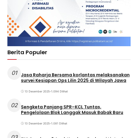
Berita Populer
01
Jasa Raharja Bersama korlantas melaksanakan
survei Kesiapan Ops Lilin 2025 di Wilayah Jawa
13 Desember 2025
•
1.094 Dilihat
02
Sengketa Panjang SPR–KCL Tuntas,
Pengelolaan Blok Langgak Masuk Babak Baru
13 Desember 2025
•
1.081 Dilihat
03