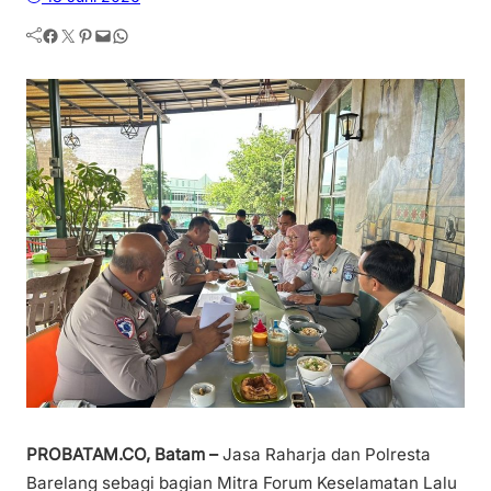
Facebook
Twitter
Pinterest
Mail
WhatsApp
PROBATAM.CO, Batam –
Jasa Raharja dan Polresta
Barelang sebagi bagian Mitra Forum Keselamatan Lalu