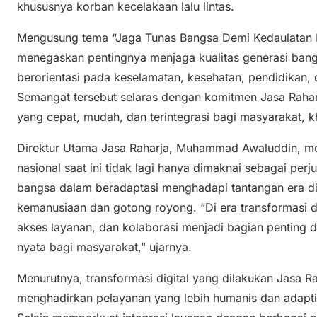
khususnya korban kecelakaan lalu lintas.
Mengusung tema “Jaga Tunas Bangsa Demi Kedaulatan Ne
menegaskan pentingnya menjaga kualitas generasi ban
berorientasi pada keselamatan, kesehatan, pendidikan, 
Semangat tersebut selaras dengan komitmen Jasa Raha
yang cepat, mudah, dan terintegrasi bagi masyarakat, k
Direktur Utama Jasa Raharja, Muhammad Awaluddin, 
nasional saat ini tidak lagi hanya dimaknai sebagai per
bangsa dalam beradaptasi menghadapi tantangan era dig
kemanusiaan dan gotong royong. “Di era transformasi di
akses layanan, dan kolaborasi menjadi bagian penting
nyata bagi masyarakat,” ujarnya.
Menurutnya, transformasi digital yang dilakukan Jasa 
menghadirkan pelayanan yang lebih humanis dan adapti