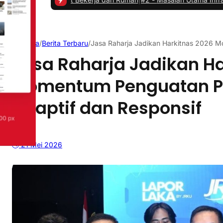
Beranda
/
Berita Terbaru
/
Jasa Raharja Jadikan Harkitnas 2026 
Jasa Raharja Jadikan Ha
Momentum Penguatan P
Adaptif dan Responsif
21 Mei 2026