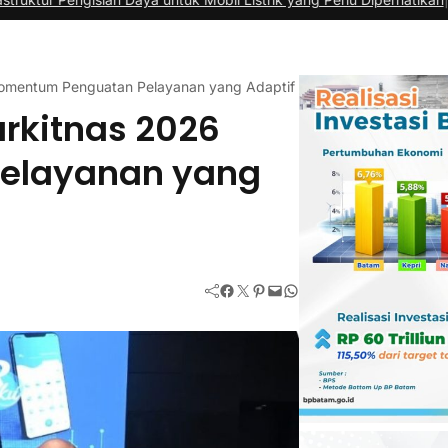
Momentum Penguatan Pelayanan yang Adaptif dan Responsif
rkitnas 2026
elayanan yang
Facebook
Twitter
Pinterest
Mail
WhatsApp