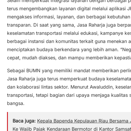
Selain memperkuat integrasi layanan dengan berbagai 
terus mengembangkan layanan digital melalui aplikas
mengakses informasi, layanan, dan berbagai kebutuhan 
transparan. Di saat yang sama, Jasa Raharja juga berpar
keselamatan transportasi melalui edukasi, kampanye ke
berbagai instansi dan komunitas terkait guna menekan a
menciptakan budaya berkendara yang lebih aman. “Nega
cepat, mudah diakses, dan mampu memberikan kepastia
Sebagai BUMN yang memiliki mandat memberikan perli
Jasa Raharja juga terus memperkuat budaya keselamata
dan kolaborasi lintas sektor. Menurut Awaluddin, kesela
transportasi, tetapi bagian dari upaya menjaga kualit
bangsa.
Baca juga:
Kepala Bapenda Kepulauan Riau Bersama J
Ke Wajib Pajak Kendaraan Bermotor di Kantor Samsa