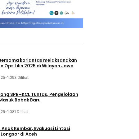
 Bersama korlantas melaksanakan
n Ops Lilin 2025 di Wilayah Jawa
025
•
1.093 Dilihat
jang SPR–KCL Tuntas, Pengelolaan
 Masuk Babak Baru
025
•
1.081 Dilihat
 Anak Kembar, Evakuasi Lintasi
Longsor di Aceh