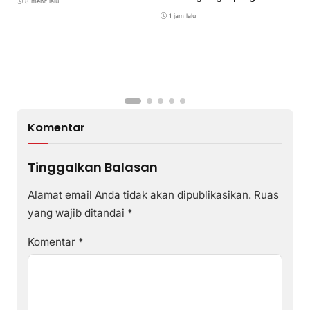
8 menit lalu
Curanmor
1 jam lalu
Komentar
Tinggalkan Balasan
Alamat email Anda tidak akan dipublikasikan.
Ruas
yang wajib ditandai
*
Komentar
*