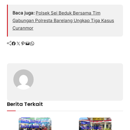
Baca juga:
Polsek Sei Beduk Bersama Tim
Gabungan Polresta Barelang Ungkap Tiga Kasus
Curanmor
Facebook
Twitter
Pinterest
Mail
WhatsApp
Berita Terkait
Batam
Berita Terbaru
Batam
Berita Utama
Berita Terbaru