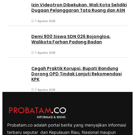
Izin Videotron Dibekukan, Wali Kota Selidiki
Dugaan Pelanggaran Tata Ruang dan ASN
7 Agustus 2026
Demi 900 Siswa SDN 026 Bojongloa,
Walikota Farhan Padang Badan
7 Agustus 2026
Cegah Praktik Korupsi, Bupati Bandung
Dorong OPD Tindak Lanjuti Rekomendasi
KPK
7 Agustus 2026
Probatam.co adalah portal berita yang menyajikan informasi
terbaru seputar dan Kepulauan Riau, Nasional maupun