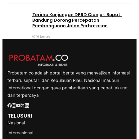
Terima Kunjungan DPRD Cianjur, Bupati
Bandung Dorong Percepatan
Pembangunan Jalan Perbatasan
10 jam lalu
Probatam.co adalah portal berita yang menyajikan informasi
terbaru seputar dan Kepulauan Riau, Nasional maupun
International dengan gaya pemberitaan yang cepat, akurat
dan terpercaya
TELUSURI
Nasional
Internasional