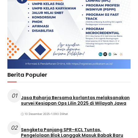
Berita Populer
01
Jasa Raharja Bersama korlantas melaksanakan
survei Kesiapan Ops Lilin 2025 di Wilayah Jawa
13 Desember 2025
•
1.093 Dilihat
02
Sengketa Panjang SPR–KCL Tuntas,
Pengelolaan Blok Langgak Masuk Babak Baru