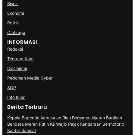
Bisnis
Ekonomi
Politik
Olahraga
INFORMASI
Redaksi
Tentang Kami
Disclaimer
Pedoman Media Cyber
SOP
Info Iklan
Berita Terbaru
Kepala Bapenda Kepulauan Riau Bersama Jajaran Bagikan
Bendera Merah Putih Ke Wajib Pajak Kendaraan Bermotor di
Kantor Samsat