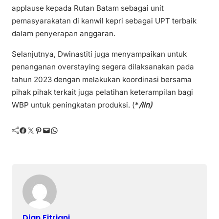
applause kepada Rutan Batam sebagai unit
pemasyarakatan di kanwil kepri sebagai UPT terbaik
dalam penyerapan anggaran.
Selanjutnya, Dwinastiti juga menyampaikan untuk
penanganan overstaying segera dilaksanakan pada
tahun 2023 dengan melakukan koordinasi bersama
pihak pihak terkait juga pelatihan keterampilan bagi
WBP untuk peningkatan produksi. (*
/iin)
Facebook
Twitter
Pinterest
Mail
WhatsApp
Dian Fitriani