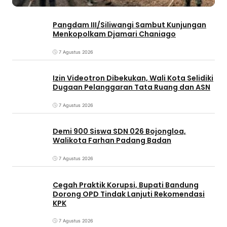
Pangdam III/Siliwangi Sambut Kunjungan
Menkopolkam Djamari Chaniago
7 Agustus 2026
Izin Videotron Dibekukan, Wali Kota Selidiki
Dugaan Pelanggaran Tata Ruang dan ASN
7 Agustus 2026
Demi 900 Siswa SDN 026 Bojongloa,
Walikota Farhan Padang Badan
7 Agustus 2026
Cegah Praktik Korupsi, Bupati Bandung
Dorong OPD Tindak Lanjuti Rekomendasi
KPK
7 Agustus 2026