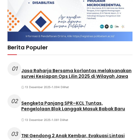
Berita Populer
01
Jasa Raharja Bersama korlantas melaksanakan
survei Kesiapan Ops Lilin 2025 di Wilayah Jawa
13 Desember 2025
•
1.094 Dilihat
02
Sengketa Panjang SPR–KCL Tuntas,
Pengelolaan Blok Langgak Masuk Babak Baru
13 Desember 2025
•
1.081 Dilihat
03
TNI Gendong 2 Anak Kembar, Evakuasi Lintasi