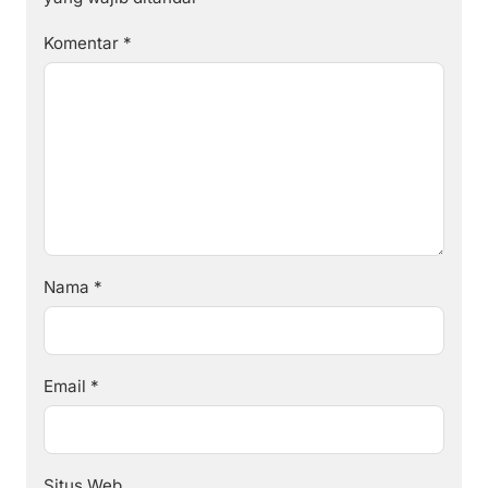
Komentar
*
Nama
*
Email
*
Situs Web