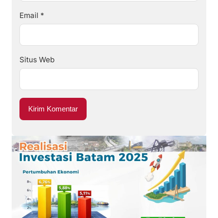
Email
*
Situs Web