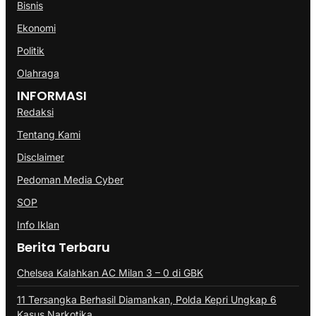
Bisnis
Ekonomi
Politik
Olahraga
INFORMASI
Redaksi
Tentang Kami
Disclaimer
Pedoman Media Cyber
SOP
Info Iklan
Berita Terbaru
Chelsea Kalahkan AC Milan 3 – 0 di GBK
11 Tersangka Berhasil Diamankan, Polda Kepri Ungkap 6
Kasus Narkotika