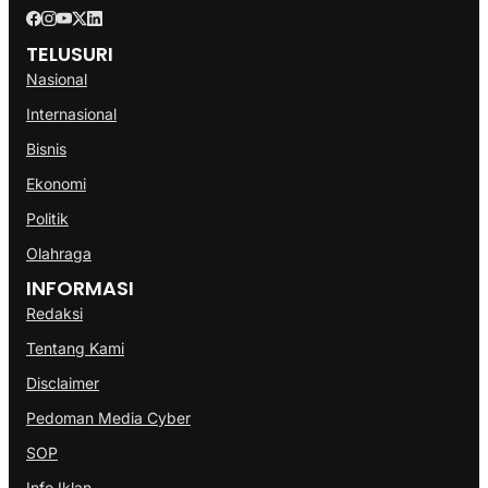
TELUSURI
Nasional
Internasional
Bisnis
Ekonomi
Politik
Olahraga
INFORMASI
Redaksi
Tentang Kami
Disclaimer
Pedoman Media Cyber
SOP
Info Iklan