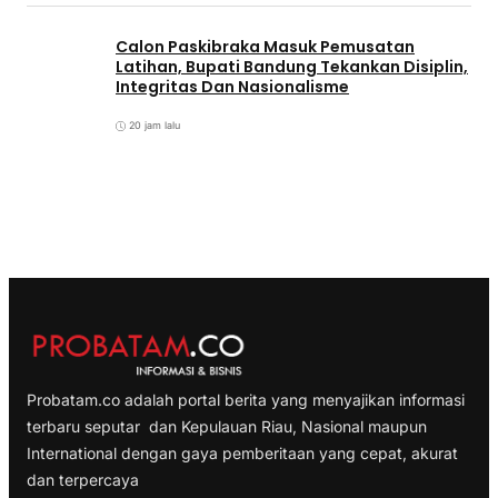
Calon Paskibraka Masuk Pemusatan
Latihan, Bupati Bandung Tekankan Disiplin,
Integritas Dan Nasionalisme
20 jam lalu
Probatam.co adalah portal berita yang menyajikan informasi
terbaru seputar dan Kepulauan Riau, Nasional maupun
International dengan gaya pemberitaan yang cepat, akurat
dan terpercaya