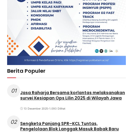
Berita Populer
01
Jasa Raharja Bersama korlantas melaksanakan
survei Kesiapan Ops Lilin 2025 di Wilayah Jawa
13 Desember 2025
•
1.093 Dilihat
02
Sengketa Panjang SPR–KCL Tuntas,
Pengelolaan Blok Langgak Masuk Babak Baru