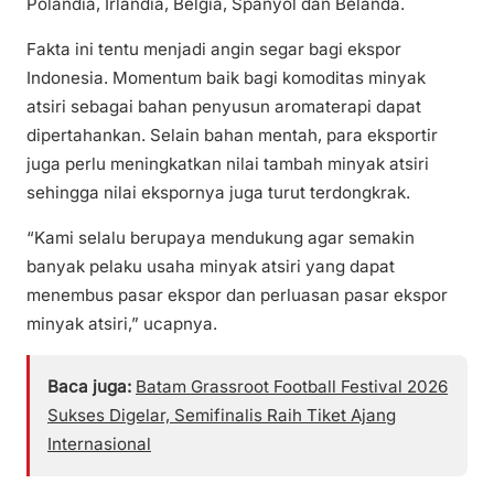
Polandia, Irlandia, Belgia, Spanyol dan Belanda.
Fakta ini tentu menjadi angin segar bagi ekspor
Indonesia. Momentum baik bagi komoditas minyak
atsiri sebagai bahan penyusun aromaterapi dapat
dipertahankan. Selain bahan mentah, para eksportir
juga perlu meningkatkan nilai tambah minyak atsiri
sehingga nilai ekspornya juga turut terdongkrak.
“Kami selalu berupaya mendukung agar semakin
banyak pelaku usaha minyak atsiri yang dapat
menembus pasar ekspor dan perluasan pasar ekspor
minyak atsiri,” ucapnya.
Baca juga:
Batam Grassroot Football Festival 2026
Sukses Digelar, Semifinalis Raih Tiket Ajang
Internasional