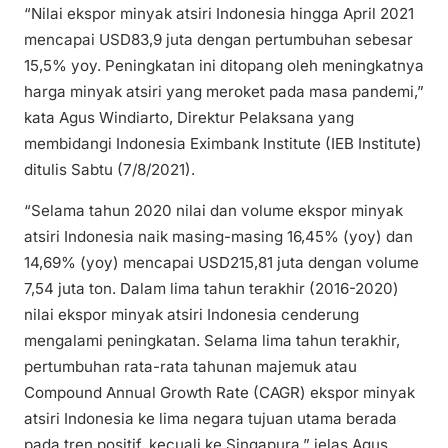
“Nilai ekspor minyak atsiri Indonesia hingga April 2021
mencapai USD83,9 juta dengan pertumbuhan sebesar
15,5% yoy. Peningkatan ini ditopang oleh meningkatnya
harga minyak atsiri yang meroket pada masa pandemi,”
kata Agus Windiarto, Direktur Pelaksana yang
membidangi Indonesia Eximbank Institute (IEB Institute)
ditulis Sabtu (7/8/2021).
“Selama tahun 2020 nilai dan volume ekspor minyak
atsiri Indonesia naik masing-masing 16,45% (yoy) dan
14,69% (yoy) mencapai USD215,81 juta dengan volume
7,54 juta ton. Dalam lima tahun terakhir (2016-2020)
nilai ekspor minyak atsiri Indonesia cenderung
mengalami peningkatan. Selama lima tahun terakhir,
pertumbuhan rata-rata tahunan majemuk atau
Compound Annual Growth Rate (CAGR) ekspor minyak
atsiri Indonesia ke lima negara tujuan utama berada
pada tren positif, kecuali ke Singapura,” jelas Agus