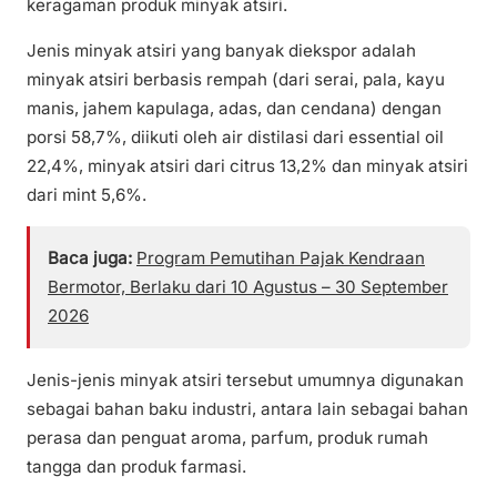
keragaman produk minyak atsiri.
Jenis minyak atsiri yang banyak diekspor adalah
minyak atsiri berbasis rempah (dari serai, pala, kayu
manis, jahem kapulaga, adas, dan cendana) dengan
porsi 58,7%, diikuti oleh air distilasi dari essential oil
22,4%, minyak atsiri dari citrus 13,2% dan minyak atsiri
dari mint 5,6%.
Baca juga:
Program Pemutihan Pajak Kendraan
Bermotor, Berlaku dari 10 Agustus – 30 September
2026
Jenis-jenis minyak atsiri tersebut umumnya digunakan
sebagai bahan baku industri, antara lain sebagai bahan
perasa dan penguat aroma, parfum, produk rumah
tangga dan produk farmasi.