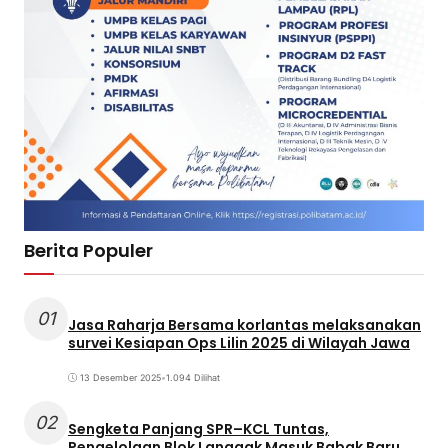
Berita Populer
01
Jasa Raharja Bersama korlantas melaksanakan
survei Kesiapan Ops Lilin 2025 di Wilayah Jawa
13 Desember 2025
•
1.094 Dilihat
02
Sengketa Panjang SPR–KCL Tuntas,
Pengelolaan Blok Langgak Masuk Babak Baru