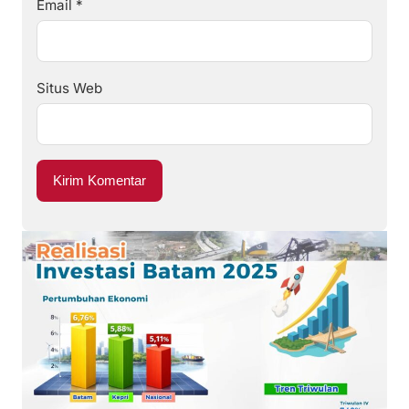
Email
*
Situs Web