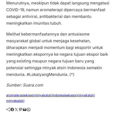
Menurutnya, meskipun tidak dapat langsung mengatasi
COVID-19, namun aromaterapi dipercaya bermanfaat
sebagai antiviral, antibakterial dan membantu
meningkatkan imunitas tubuh.
Melihat kebermanfaatannya dan antusiasme
masyarakat global untuk menjaga kesehatan,
diharapkan menjadi momentum bagi eksportir untuk
meningkatkan ekspornya ke negara tujuan ekspor baik
yang existing maupun negara tujuan baru yang
potensial sehingga minyak atsiri Indonesia semakin
mendunia. #LokalyangMendunia. (*)
Sumber: Suara.com
aromaterapi
eksporminyakatsiri
indonesiaeksporminyakatsiri
minyakatsiri
Facebook
Twitter
Pinterest
Mail
WhatsApp