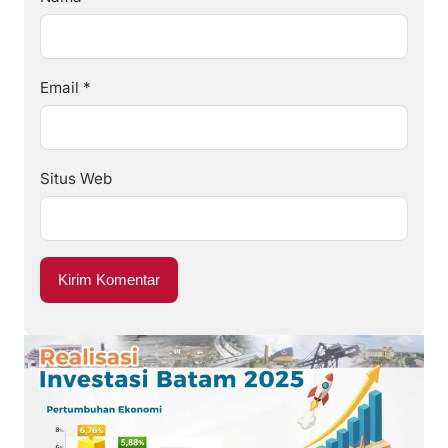
Email
*
Situs Web