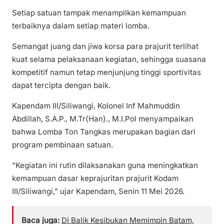
Setiap satuan tampak menampilkan kemampuan
terbaiknya dalam setiap materi lomba.
Semangat juang dan jiwa korsa para prajurit terlihat
kuat selama pelaksanaan kegiatan, sehingga suasana
kompetitif namun tetap menjunjung tinggi sportivitas
dapat tercipta dengan baik.
Kapendam III/Siliwangi, Kolonel Inf Mahmuddin
Abdillah, S.A.P., M.Tr(Han)., M.I.Pol menyampaikan
bahwa Lomba Ton Tangkas merupakan bagian dari
program pembinaan satuan.
“Kegiatan ini rutin dilaksanakan guna meningkatkan
kemampuan dasar keprajuritan prajurit Kodam
III/Siliwangi,” ujar Kapendam, Senin 11 Mei 2026.
Baca juga:
Di Balik Kesibukan Memimpin Batam,