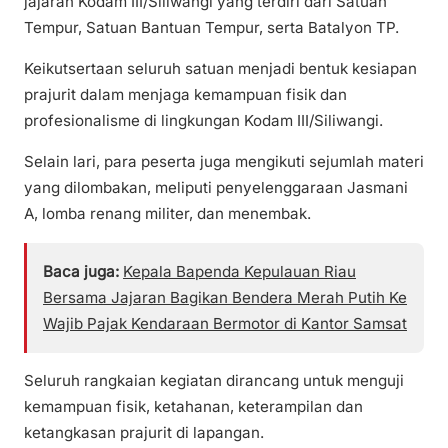
jajaran Kodam III/Siliwangi yang terdiri dari Satuan
Tempur, Satuan Bantuan Tempur, serta Batalyon TP.
Keikutsertaan seluruh satuan menjadi bentuk kesiapan
prajurit dalam menjaga kemampuan fisik dan
profesionalisme di lingkungan Kodam III/Siliwangi.
Selain lari, para peserta juga mengikuti sejumlah materi
yang dilombakan, meliputi penyelenggaraan Jasmani
A, lomba renang militer, dan menembak.
Baca juga:
Kepala Bapenda Kepulauan Riau
Bersama Jajaran Bagikan Bendera Merah Putih Ke
Wajib Pajak Kendaraan Bermotor di Kantor Samsat
Seluruh rangkaian kegiatan dirancang untuk menguji
kemampuan fisik, ketahanan, keterampilan dan
ketangkasan prajurit di lapangan.