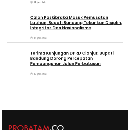
11 jam lalu
Calon Paskibraka Masuk Pemusatan
Latihan, Bupati Bandung Tekankan Disiplin,
Integritas Dan Nasionalisme
15 jam lalu
Terima Kunjungan DPRD Cianjur, Bupati
Bandung Dorong Percepatan
Pembangunan Jalan Perbatasan
17 jam lalu