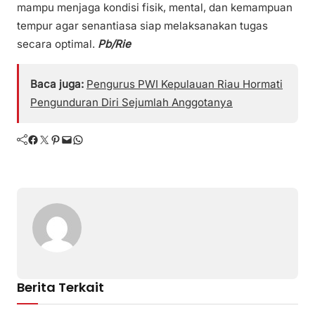
mampu menjaga kondisi fisik, mental, dan kemampuan
tempur agar senantiasa siap melaksanakan tugas
secara optimal.
Pb/Rie
Baca juga:
Pengurus PWI Kepulauan Riau Hormati
Pengunduran Diri Sejumlah Anggotanya
Facebook
Twitter
Pinterest
Mail
WhatsApp
Berita Terkait