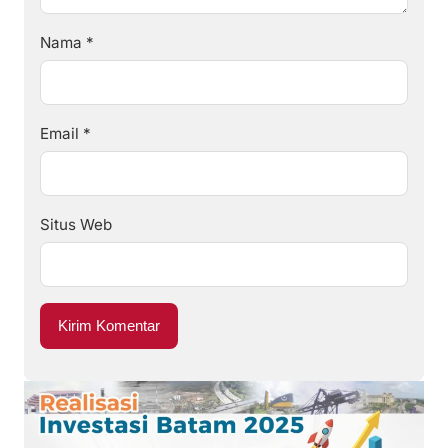
Nama
*
Email
*
Situs Web