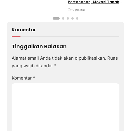
Pertanahan, Alokasi Tanah
Reguler Segera Hadir Melalui
LMS
10 jam lalu
Komentar
Tinggalkan Balasan
Alamat email Anda tidak akan dipublikasikan.
Ruas
yang wajib ditandai
*
Komentar
*