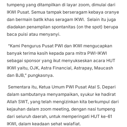
tumpeng yang ditampilkan di layar zoom, dimulai dari
IKWI Pusat. Semua tampak berseragam kebaya oranye
dan bermain batIk khas seragam IKWI. Selain itu juga
diadakan penampilan spontanitas (on the spot) berupa
baca puisi atau menyanyi.
“Kami Pengurus Pusat PWI dan IKWI mengucapkan
banyak terima kasih kepada para mitra PWI-IKWI
sebagai sponsor yang ikut menyukseskan acara HUT
IKWI yaitu, OJK, Astra Financial, Astrapay, Maucash
dan BJB,” pungkasnya.
Sementara itu, Ketua Umum PWI Pusat Atal S. Depari
dalam sambutanya menyampaikan, syukur ke hadirat
Allah SWT, yang telah mengizinkan kita berkumpul dari
kejauhan dalam zoom meeting, dengan nasi tumpeng
dari seluruh daerah, untuk memperingati HUT ke-61
IKWI, dalam keadaan sehat walafiat.