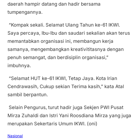
daerah hampir datang dan hadir bersama
tumpengannya.
“Kompak sekali. Selamat Ulang Tahun ke-61 IKWI.
Saya percaya, Ibu-Ibu dan saudari sekalian akan terus
memantabkan organisasi ini, membangun kerja
samanya, mengembangkan kreativititasnya dengan
penuh semangat, dan berdisiplin organisasi,”
imbuhnya.
“Selamat HUT ke-61 IKWI, Tetap Jaya. Kota Irian
Cendrawasih, Cukup sekian Terima kasih,” kata Atal
sambil berpantun.
Selain Pengurus, turut hadir juga Sekjen PWI Pusat
Mirza Zuhaldi dan Istri Yani Roosdiana Mirza yang juga
merupakan Sekertaris Umum IKWI. (oni)
Nasional