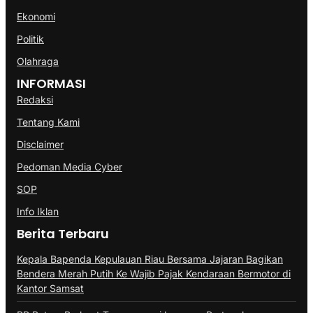
Ekonomi
Politik
Olahraga
INFORMASI
Redaksi
Tentang Kami
Disclaimer
Pedoman Media Cyber
SOP
Info Iklan
Berita Terbaru
Kepala Bapenda Kepulauan Riau Bersama Jajaran Bagikan
Bendera Merah Putih Ke Wajib Pajak Kendaraan Bermotor di
Kantor Samsat