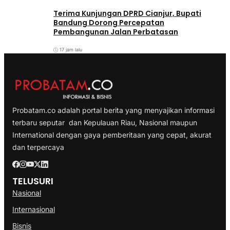
Terima Kunjungan DPRD Cianjur, Bupati
Bandung Dorong Percepatan
Pembangunan Jalan Perbatasan
17 jam lalu
Probatam.co adalah portal berita yang menyajikan informasi
terbaru seputar dan Kepulauan Riau, Nasional maupun
International dengan gaya pemberitaan yang cepat, akurat
dan terpercaya
TELUSURI
Nasional
Internasional
Bisnis