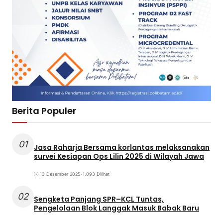
Berita Populer
01
Jasa Raharja Bersama korlantas melaksanakan
survei Kesiapan Ops Lilin 2025 di Wilayah Jawa
13 Desember 2025
•
1.093 Dilihat
02
Sengketa Panjang SPR–KCL Tuntas,
Pengelolaan Blok Langgak Masuk Babak Baru