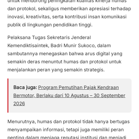
untuk mendorong peningkatan kualitas kinerja humas
dan protokol, sekaligus memberikan apresiasi terhadap
inovasi, kreativitas, serta kontribusi insan komunikasi
publik di lingkungan pendidikan tinggi.
Pelaksana Tugas Sekretaris Jenderal
Kemendiktisaintek, Badri Munir Sukoco, dalam
sambutannya menegaskan bahwa arus digital yang
semakin deras menuntut humas dan protokol untuk
menjalankan peran yang semakin strategis.
Baca juga:
Program Pemutihan Pajak Kendraan
Bermotor, Berlaku dari 10 Agustus – 30 September
2026
Menurutnya, humas dan protokol tidak hanya bertugas
menyampaikan informasi, tetapi juga memiliki peran
penting dalam menjaga reputasi institusi dan menjadi