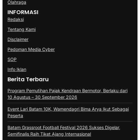
Olahraga
INFORMASI
Redaksi
Tentang Kami
Disclaimer
Pedoman Media Cyber
SOP
Info Iklan
Berita Terbaru
Program Pemutihan Pajak Kendraan Bermotor, Berlaku dari
10 Agustus – 30 September 2026
Event Lari Batam 10K, Wamendagri Bima Arya Ikut Sebagai
Peserta
Batam Grassroot Football Festival 2026 Sukses Digelar,
Semifinalis Raih Tiket Ajang Internasional