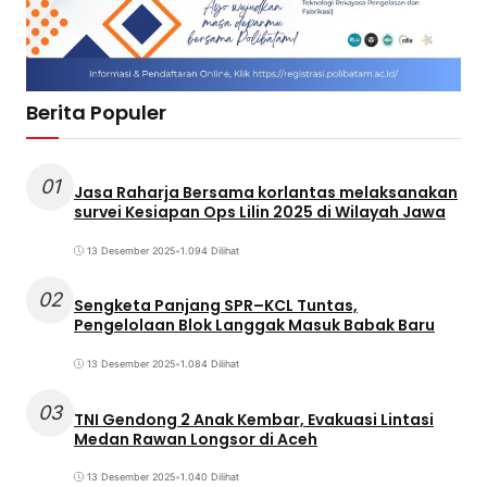
Berita Populer
01
Jasa Raharja Bersama korlantas melaksanakan
survei Kesiapan Ops Lilin 2025 di Wilayah Jawa
13 Desember 2025
•
1.094 Dilihat
02
Sengketa Panjang SPR–KCL Tuntas,
Pengelolaan Blok Langgak Masuk Babak Baru
13 Desember 2025
•
1.084 Dilihat
03
TNI Gendong 2 Anak Kembar, Evakuasi Lintasi
Medan Rawan Longsor di Aceh
13 Desember 2025
•
1.040 Dilihat