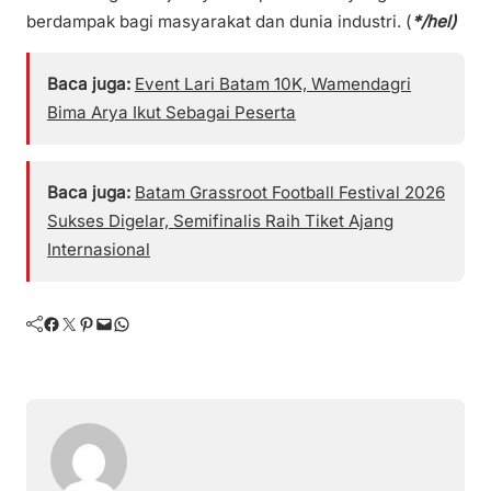
berdampak bagi masyarakat dan dunia industri. (
*/hel)
Baca juga:
Event Lari Batam 10K, Wamendagri
Bima Arya Ikut Sebagai Peserta
Baca juga:
Batam Grassroot Football Festival 2026
Sukses Digelar, Semifinalis Raih Tiket Ajang
Internasional
Facebook
Twitter
Pinterest
Mail
WhatsApp