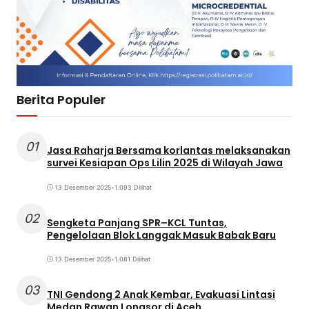
Berita Populer
01
Jasa Raharja Bersama korlantas melaksanakan
survei Kesiapan Ops Lilin 2025 di Wilayah Jawa
13 Desember 2025
•
1.093 Dilihat
02
Sengketa Panjang SPR–KCL Tuntas,
Pengelolaan Blok Langgak Masuk Babak Baru
13 Desember 2025
•
1.081 Dilihat
03
TNI Gendong 2 Anak Kembar, Evakuasi Lintasi
Medan Rawan Longsor di Aceh