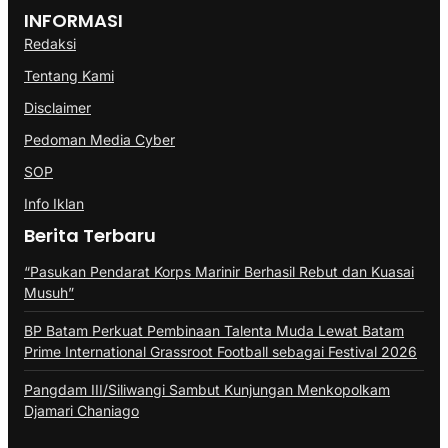
INFORMASI
Redaksi
Tentang Kami
Disclaimer
Pedoman Media Cyber
SOP
Info Iklan
Berita Terbaru
“Pasukan Pendarat Korps Marinir Berhasil Rebut dan Kuasai
Musuh”
BP Batam Perkuat Pembinaan Talenta Muda Lewat Batam
Prime International Grassroot Football sebagai Festival 2026
Pangdam III/Siliwangi Sambut Kunjungan Menkopolkam
Djamari Chaniago