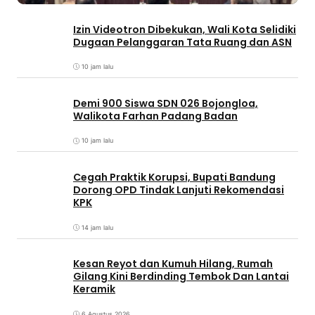
Izin Videotron Dibekukan, Wali Kota Selidiki
Dugaan Pelanggaran Tata Ruang dan ASN
10 jam lalu
Demi 900 Siswa SDN 026 Bojongloa,
Walikota Farhan Padang Badan
10 jam lalu
Cegah Praktik Korupsi, Bupati Bandung
Dorong OPD Tindak Lanjuti Rekomendasi
KPK
14 jam lalu
Kesan Reyot dan Kumuh Hilang, Rumah
Gilang Kini Berdinding Tembok Dan Lantai
Keramik
6 Agustus 2026