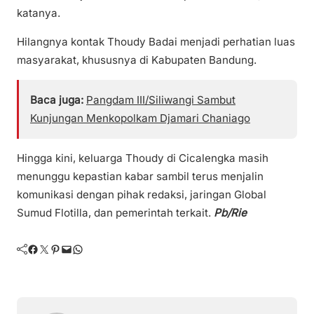
katanya.
Hilangnya kontak Thoudy Badai menjadi perhatian luas
masyarakat, khususnya di Kabupaten Bandung.
Baca juga:
Pangdam III/Siliwangi Sambut
Kunjungan Menkopolkam Djamari Chaniago
Hingga kini, keluarga Thoudy di Cicalengka masih
menunggu kepastian kabar sambil terus menjalin
komunikasi dengan pihak redaksi, jaringan Global
Sumud Flotilla, dan pemerintah terkait.
Pb/Rie
Facebook
Twitter
Pinterest
Mail
WhatsApp