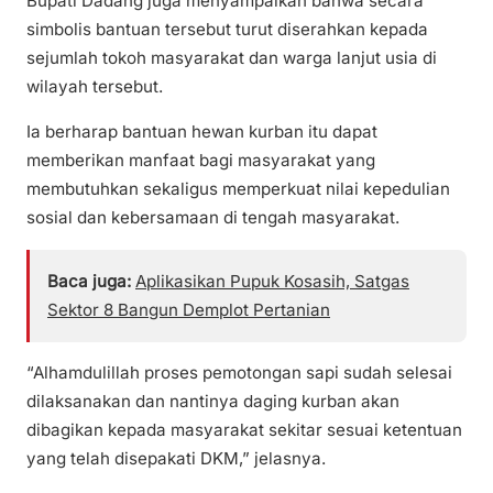
Bupati Dadang juga menyampaikan bahwa secara
simbolis bantuan tersebut turut diserahkan kepada
sejumlah tokoh masyarakat dan warga lanjut usia di
wilayah tersebut.
Ia berharap bantuan hewan kurban itu dapat
memberikan manfaat bagi masyarakat yang
membutuhkan sekaligus memperkuat nilai kepedulian
sosial dan kebersamaan di tengah masyarakat.
Baca juga:
Aplikasikan Pupuk Kosasih, Satgas
Sektor 8 Bangun Demplot Pertanian
“Alhamdulillah proses pemotongan sapi sudah selesai
dilaksanakan dan nantinya daging kurban akan
dibagikan kepada masyarakat sekitar sesuai ketentuan
yang telah disepakati DKM,” jelasnya.