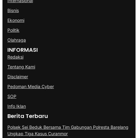
Internasional
Bisnis
Ekonomi
Politik
Olahraga
INFORMASI
Redaksi
Tentang Kami
Disclaimer
Pedoman Media Cyber
SOP
Info Iklan
Berita Terbaru
Polsek Sei Beduk Bersama Tim Gabungan Polresta Barelang
Ungkap Tiga Kasus Curanmor