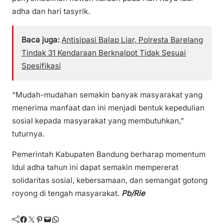
adha dan hari tasyrik.
Baca juga:
Antisipasi Balap Liar, Polresta Barelang
Tindak 31 Kendaraan Berknalpot Tidak Sesuai
Spesifikasi
“Mudah-mudahan semakin banyak masyarakat yang
menerima manfaat dan ini menjadi bentuk kepedulian
sosial kepada masyarakat yang membutuhkan,”
tuturnya.
Pemerintah Kabupaten Bandung berharap momentum
Idul adha tahun ini dapat semakin mempererat
solidaritas sosial, kebersamaan, dan semangat gotong
royong di tengah masyarakat.
Pb/Rie
Facebook
Twitter
Pinterest
Mail
WhatsApp