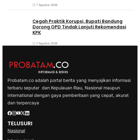
7 Agustus 2026
Cegah Praktik Korupsi, Bupati Bandung
Dorong OPD Tindak Lanjuti Rekomendasi
KPK
7 Agustus 2026
Probatam.co adalah portal berita yang menyajikan informasi
terbaru seputar dan Kepulauan Riau, Nasional maupun
International dengan gaya pemberitaan yang cepat, akurat
dan terpercaya
TELUSURI
Nasional