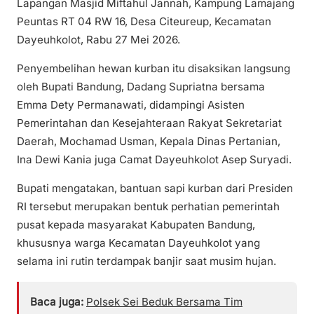
Lapangan Masjid Miftahul Jannah, Kampung Lamajang
Peuntas RT 04 RW 16, Desa Citeureup, Kecamatan
Dayeuhkolot, Rabu 27 Mei 2026.
Penyembelihan hewan kurban itu disaksikan langsung
oleh Bupati Bandung, Dadang Supriatna bersama
Emma Dety Permanawati, didampingi Asisten
Pemerintahan dan Kesejahteraan Rakyat Sekretariat
Daerah, Mochamad Usman, Kepala Dinas Pertanian,
Ina Dewi Kania juga Camat Dayeuhkolot Asep Suryadi.
Bupati mengatakan, bantuan sapi kurban dari Presiden
RI tersebut merupakan bentuk perhatian pemerintah
pusat kepada masyarakat Kabupaten Bandung,
khususnya warga Kecamatan Dayeuhkolot yang
selama ini rutin terdampak banjir saat musim hujan.
Baca juga:
Polsek Sei Beduk Bersama Tim