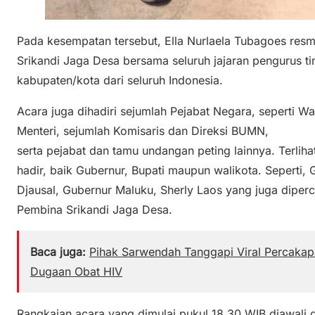
Pada kesempatan tersebut, Ella Nurlaela Tubagoes res
Srikandi Jaga Desa bersama seluruh jajaran pengurus tin
kabupaten/kota dari seluruh Indonesia.
Acara juga dihadiri sejumlah Pejabat Negara, seperti Wa
Menteri, sejumlah Komisaris dan Direksi BUMN,
serta pejabat dan tamu undangan peting lainnya. Terlih
hadir, baik Gubernur, Bupati maupun walikota. Seperti
Djausal, Gubernur Maluku, Sherly Laos yang juga dipe
Pembina Srikandi Jaga Desa.
Baca juga:
Pihak Sarwendah Tanggapi Viral Percaka
Dugaan Obat HIV
Rangkaian acara yang dimulai pukul 18.30 WIB diawali d