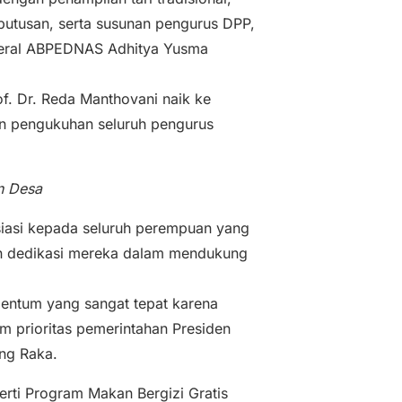
putusan, serta susunan pengurus DPP,
deral ABPEDNAS Adhitya Yusma
f. Dr. Reda Manthovani naik ke
n pengukuhan seluruh pengurus
n Desa
iasi kepada seluruh perempuan yang
an dedikasi mereka dalam mendukung
entum yang sangat tepat karena
m prioritas pemerintahan Presiden
ng Raka.
erti Program Makan Bergizi Gratis