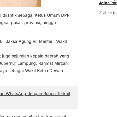
Jalan Pe
21 jam lal
mi dilantik sebagai Ketua Umum DPP
gkat pusat, provinsi, hingga
kil Jaksa Agung RI, Menteri, Wakil
at juga sejumlah kepala daerah yang
, Gubernur Lampung, Rahmat Mirzani
rcaya sebagai Wakil Ketua Dewan
pan WhatsApp dengan Ruben Terkait
engan penampilan tari tradisional,