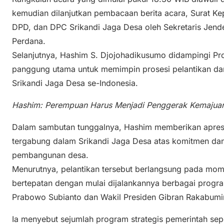
kemudian dilanjutkan pembacaan berita acara, Surat Ke
DPD, dan DPC Srikandi Jaga Desa oleh Sekretaris Jen
Perdana.
Selanjutnya, Hashim S. Djojohadikusumo didampingi Pro
panggung utama untuk memimpin prosesi pelantikan da
Srikandi Jaga Desa se-Indonesia.
Hashim: Perempuan Harus Menjadi Penggerak Kemajua
Dalam sambutan tunggalnya, Hashim memberikan apres
tergabung dalam Srikandi Jaga Desa atas komitmen d
pembangunan desa.
Menurutnya, pelantikan tersebut berlangsung pada mom
bertepatan dengan mulai dijalankannya berbagai progra
Prabowo Subianto dan Wakil Presiden Gibran Rakabumi
Ia menyebut sejumlah program strategis pemerintah sep