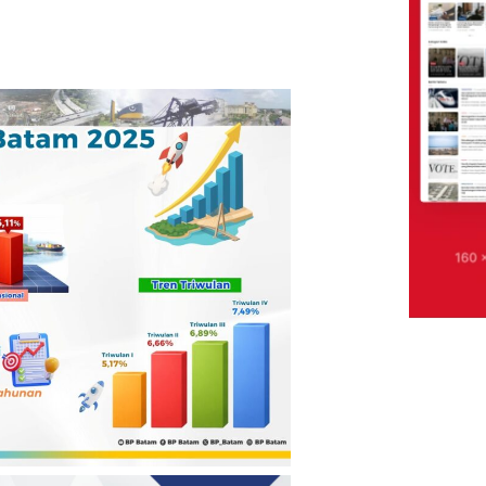
kung Program Jaga Desa