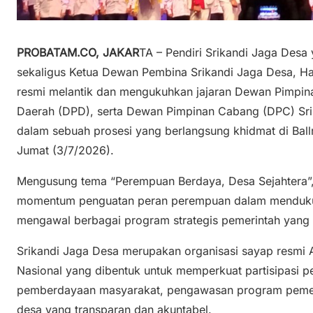
PROBATAM.CO, JAKAR
TA – Pendiri Srikandi Jaga Desa
sekaligus Ketua Dewan Pembina Srikandi Jaga Desa, H
resmi melantik dan mengukuhkan jajaran Dewan Pimpin
Daerah (DPD), serta Dewan Pimpinan Cabang (DPC) Srik
dalam sebuah prosesi yang berlangsung khidmat di Ball
Jumat (3/7/2026).
Mengusung tema “Perempuan Berdaya, Desa Sejahtera”, 
momentum penguatan peran perempuan dalam menduku
mengawal berbagai program strategis pemerintah yang
Srikandi Jaga Desa merupakan organisasi sayap resmi
Nasional yang dibentuk untuk memperkuat partisipasi
pemberdayaan masyarakat, pengawasan program pemerin
desa yang transparan dan akuntabel.