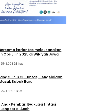
 Bersama korlantas melaksanakan
n Ops Lilin 2025 di Wilayah Jawa
025
•
1.093 Dilihat
jang SPR–KCL Tuntas, Pengelolaan
 Masuk Babak Baru
025
•
1.081 Dilihat
 Anak Kembar, Evakuasi Lintasi
Longsor di Aceh