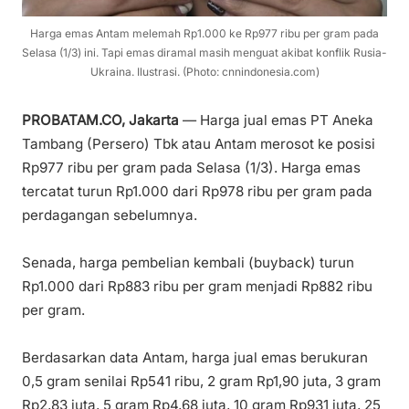
Harga emas Antam melemah Rp1.000 ke Rp977 ribu per gram pada
Selasa (1/3) ini. Tapi emas diramal masih menguat akibat konflik Rusia-
Ukraina. Ilustrasi. (Photo: cnnindonesia.com)
PROBATAM.CO, Jakarta
— Harga jual emas PT Aneka
Tambang (Persero) Tbk atau Antam merosot ke posisi
Rp977 ribu per gram pada Selasa (1/3). Harga emas
tercatat turun Rp1.000 dari Rp978 ribu per gram pada
perdagangan sebelumnya.
Senada, harga pembelian kembali (buyback) turun
Rp1.000 dari Rp883 ribu per gram menjadi Rp882 ribu
per gram.
Berdasarkan data Antam, harga jual emas berukuran
0,5 gram senilai Rp541 ribu, 2 gram Rp1,90 juta, 3 gram
Rp2,83 juta, 5 gram Rp4,68 juta, 10 gram Rp931 juta, 25