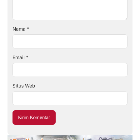
Nama
*
Email
*
Situs Web