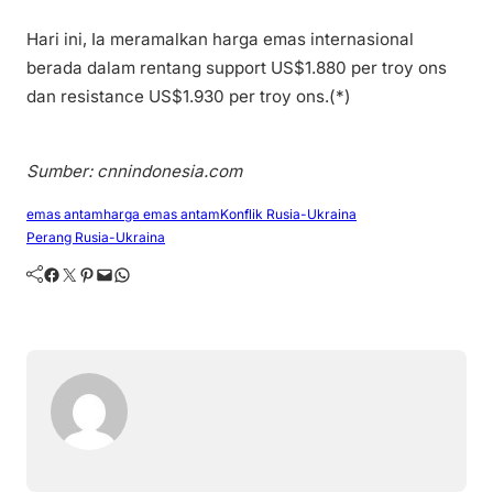
Hari ini, Ia meramalkan harga emas internasional
berada dalam rentang support US$1.880 per troy ons
dan resistance US$1.930 per troy ons.(*)
Sumber: cnnindonesia.com
emas antam
harga emas antam
Konflik Rusia-Ukraina
Perang Rusia-Ukraina
Facebook
Twitter
Pinterest
Mail
WhatsApp