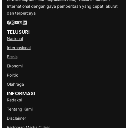
International dengan gaya pemberitaan yang cepat, akurat
dan terpercaya
TELUSURI
Nasional
Internasional
Bisnis
Ekonomi
Politik
Olahraga
INFORMASI
Redaksi
Tentang Kami
Disclaimer
Pedoman Media Cyber