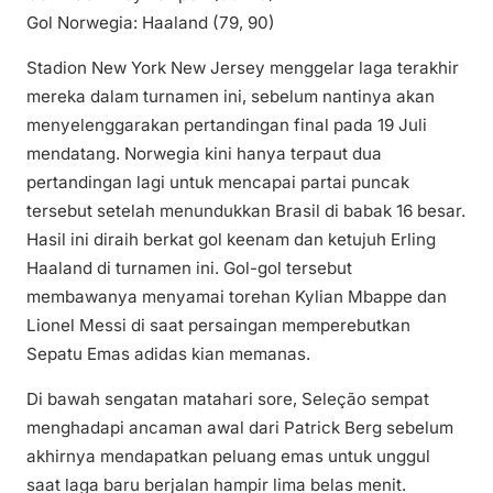
Gol Norwegia: Haaland (79, 90)
Stadion New York New Jersey menggelar laga terakhir
mereka dalam turnamen ini, sebelum nantinya akan
menyelenggarakan pertandingan final pada 19 Juli
mendatang. Norwegia kini hanya terpaut dua
pertandingan lagi untuk mencapai partai puncak
tersebut setelah menundukkan Brasil di babak 16 besar.
Hasil ini diraih berkat gol keenam dan ketujuh Erling
Haaland di turnamen ini. Gol-gol tersebut
membawanya menyamai torehan Kylian Mbappe dan
Lionel Messi di saat persaingan memperebutkan
Sepatu Emas adidas kian memanas.
Di bawah sengatan matahari sore, Seleção sempat
menghadapi ancaman awal dari Patrick Berg sebelum
akhirnya mendapatkan peluang emas untuk unggul
saat laga baru berjalan hampir lima belas menit.