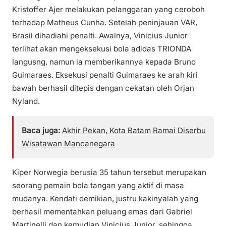
Kristoffer Ajer melakukan pelanggaran yang ceroboh
terhadap Matheus Cunha. Setelah peninjauan VAR,
Brasil dihadiahi penalti. Awalnya, Vinicius Junior
terlihat akan mengeksekusi bola adidas TRIONDA
langusng, namun ia memberikannya kepada Bruno
Guimaraes. Eksekusi penalti Guimaraes ke arah kiri
bawah berhasil ditepis dengan cekatan oleh Orjan
Nyland.
Baca juga:
Akhir Pekan, Kota Batam Ramai Diserbu
Wisatawan Mancanegara
Kiper Norwegia berusia 35 tahun tersebut merupakan
seorang pemain bola tangan yang aktif di masa
mudanya. Kendati demikian, justru kakinyalah yang
berhasil mementahkan peluang emas dari Gabriel
Martinelli dan kemudian Vinicius Junior, sehingga