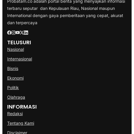
Probatam.co adalah portal berita yang menyajikan informasi
terbaru seputar dan Kepulauan Riau, Nasional maupun
International dengan gaya pemberitaan yang cepat, akurat
dan terpercaya
TELUSURI
Nasional
Internasional
Bisnis
Ekonomi
Politik
Olahraga
INFORMASI
Redaksi
Tentang Kami
Disclaimer