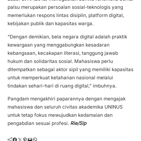
palsu merupakan persoalan sosial-teknologis yang
memerlukan respons lintas disiplin, platform digital,
kebijakan publik dan kapasitas warga.
“Dengan demikian, bela negara digital adalah praktik
kewargaan yang menggabungkan kesadaran
kebangsaan, kecakapan literasi, tanggung jawab
hukum dan solidaritas sosial. Mahasiswa perlu
ditempatkan sebagai aktor sipil yang memiliki kapasitas
untuk memperkuat ketahanan nasional melalui
tindakan sehari-hari di ruang digital,” imbuhnya.
Pangdam mengakhiri paparannya dengan mengajak
mahasiswa dan seluruh civitas akademika UNINUS
untuk tetap fokus mewujudkan kedamaian dan
pengabdian sesuai profesi.
Rie/Sip
Facebook
Twitter
Pinterest
Mail
WhatsApp