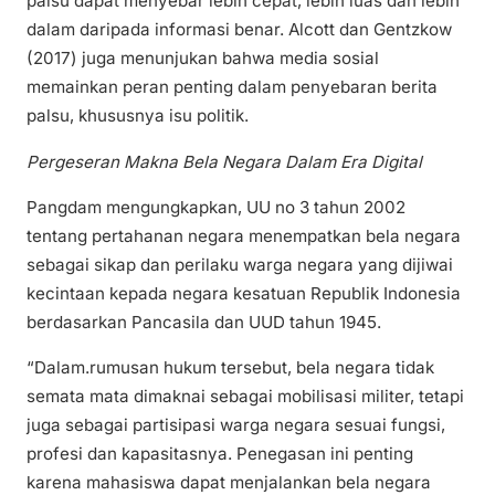
palsu dapat menyebar lebih cepat, lebih luas dan lebih
dalam daripada informasi benar. Alcott dan Gentzkow
(2017) juga menunjukan bahwa media sosial
memainkan peran penting dalam penyebaran berita
palsu, khususnya isu politik.
Pergeseran Makna Bela Negara Dalam Era Digital
Pangdam mengungkapkan, UU no 3 tahun 2002
tentang pertahanan negara menempatkan bela negara
sebagai sikap dan perilaku warga negara yang dijiwai
kecintaan kepada negara kesatuan Republik Indonesia
berdasarkan Pancasila dan UUD tahun 1945.
“Dalam.rumusan hukum tersebut, bela negara tidak
semata mata dimaknai sebagai mobilisasi militer, tetapi
juga sebagai partisipasi warga negara sesuai fungsi,
profesi dan kapasitasnya. Penegasan ini penting
karena mahasiswa dapat menjalankan bela negara