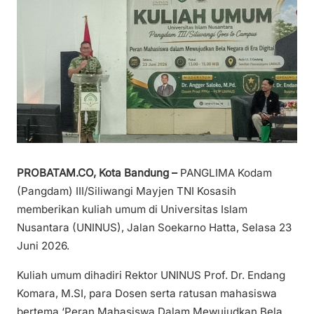
PROBATAM.CO, Kota Bandung –
PANGLIMA Kodam
(Pangdam) III/Siliwangi Mayjen TNI Kosasih
memberikan kuliah umum di Universitas Islam
Nusantara (UNINUS), Jalan Soekarno Hatta, Selasa 23
Juni 2026.
Kuliah umum dihadiri Rektor UNINUS Prof. Dr. Endang
Komara, M.SI, para Dosen serta ratusan mahasiswa
bertema ‘Peran Mahasiswa Dalam Mewujudkan Bela