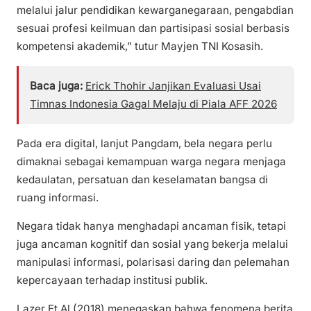
melalui jalur pendidikan kewarganegaraan, pengabdian
sesuai profesi keilmuan dan partisipasi sosial berbasis
kompetensi akademik,” tutur Mayjen TNI Kosasih.
Baca juga:
Erick Thohir Janjikan Evaluasi Usai
Timnas Indonesia Gagal Melaju di Piala AFF 2026
Pada era digital, lanjut Pangdam, bela negara perlu
dimaknai sebagai kemampuan warga negara menjaga
kedaulatan, persatuan dan keselamatan bangsa di
ruang informasi.
Negara tidak hanya menghadapi ancaman fisik, tetapi
juga ancaman kognitif dan sosial yang bekerja melalui
manipulasi informasi, polarisasi daring dan pelemahan
kepercayaan terhadap institusi publik.
Lazer Et Al (2018) menegaskan bahwa fenomena berita