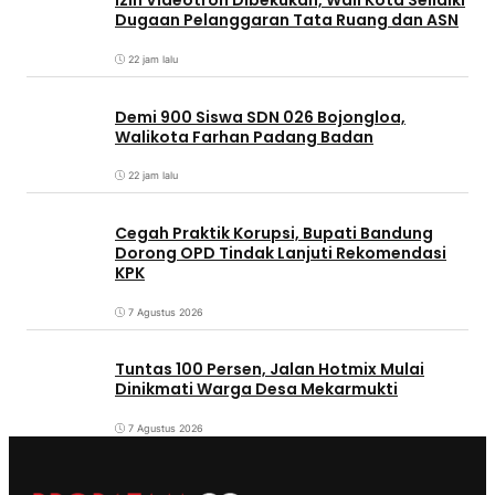
Izin Videotron Dibekukan, Wali Kota Selidiki
Dugaan Pelanggaran Tata Ruang dan ASN
22 jam lalu
Demi 900 Siswa SDN 026 Bojongloa,
Walikota Farhan Padang Badan
22 jam lalu
Cegah Praktik Korupsi, Bupati Bandung
Dorong OPD Tindak Lanjuti Rekomendasi
KPK
7 Agustus 2026
Tuntas 100 Persen, Jalan Hotmix Mulai
Dinikmati Warga Desa Mekarmukti
7 Agustus 2026