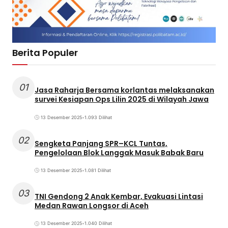
Berita Populer
01
Jasa Raharja Bersama korlantas melaksanakan
survei Kesiapan Ops Lilin 2025 di Wilayah Jawa
13 Desember 2025
•
1.093 Dilihat
02
Sengketa Panjang SPR–KCL Tuntas,
Pengelolaan Blok Langgak Masuk Babak Baru
13 Desember 2025
•
1.081 Dilihat
03
TNI Gendong 2 Anak Kembar, Evakuasi Lintasi
Medan Rawan Longsor di Aceh
13 Desember 2025
•
1.040 Dilihat