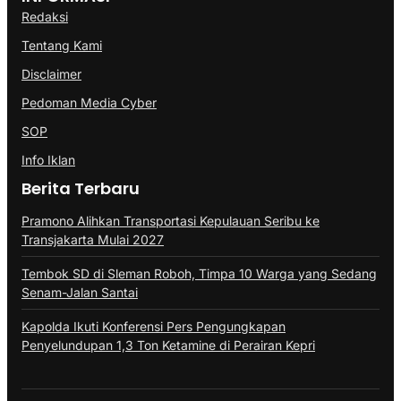
Redaksi
Tentang Kami
Disclaimer
Pedoman Media Cyber
SOP
Info Iklan
Berita Terbaru
Pramono Alihkan Transportasi Kepulauan Seribu ke
Transjakarta Mulai 2027
Tembok SD di Sleman Roboh, Timpa 10 Warga yang Sedang
Senam-Jalan Santai
Kapolda Ikuti Konferensi Pers Pengungkapan
Penyelundupan 1,3 Ton Ketamine di Perairan Kepri