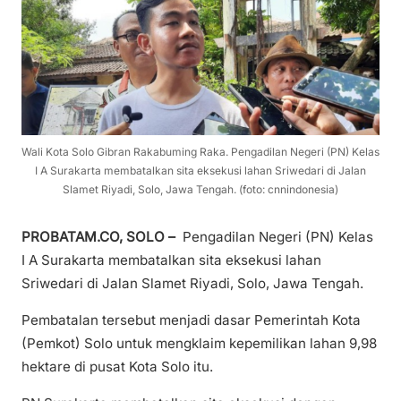
Wali Kota Solo Gibran Rakabuming Raka. Pengadilan Negeri (PN) Kelas
I A Surakarta membatalkan sita eksekusi lahan Sriwedari di Jalan
Slamet Riyadi, Solo, Jawa Tengah. (foto: cnnindonesia)
PROBATAM.CO, SOLO –
Pengadilan Negeri (PN) Kelas
I A Surakarta membatalkan sita eksekusi lahan
Sriwedari di Jalan Slamet Riyadi, Solo, Jawa Tengah.
Pembatalan tersebut menjadi dasar Pemerintah Kota
(Pemkot) Solo untuk mengklaim kepemilikan lahan 9,98
hektare di pusat Kota Solo itu.