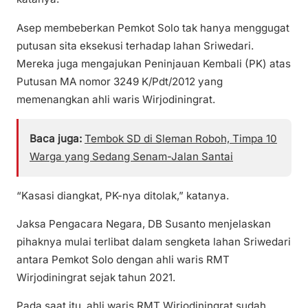
Asep membeberkan Pemkot Solo tak hanya menggugat
putusan sita eksekusi terhadap lahan Sriwedari.
Mereka juga mengajukan Peninjauan Kembali (PK) atas
Putusan MA nomor 3249 K/Pdt/2012 yang
memenangkan ahli waris Wirjodiningrat.
Baca juga:
Tembok SD di Sleman Roboh, Timpa 10
Warga yang Sedang Senam-Jalan Santai
“Kasasi diangkat, PK-nya ditolak,” katanya.
Jaksa Pengacara Negara, DB Susanto menjelaskan
pihaknya mulai terlibat dalam sengketa lahan Sriwedari
antara Pemkot Solo dengan ahli waris RMT
Wirjodiningrat sejak tahun 2021.
Pada saat itu, ahli waris RMT Wirjodiningrat sudah