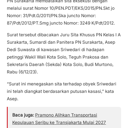
PN Surakarta membatalkan sita eksekusi dengan
melalui surat Nomor 10/PEN.PDT/EKS/2015/PN.Skt jo
Nomor: 31/Pdt.G/2011/PN.Ska juncto Nomor:
87/Pdt/2012/PT.Smg juncto Nomor: 3249 K/Pdt/2012.
Surat tersebut dibacakan Juru Sita Khusus PN Kelas I A
Surakarta, Sumardi dan Panitera PN Surakarta, Asep
Dedi Suwasta di kawasan Sriwedari di hadapan
petinggi Wakil Wali Kota Solo, Teguh Prakosa dan
Sekretaris Daerah (Sekda) Kota Solo, Budi Murtono,
Rabu (6/12/23).
“Surat ini menegaskan sita terhadap obyek Sriwedari
ini telah diangkat berdasarkan putusan kasasi,” kata
Asep.
Baca juga:
Pramono Alihkan Transportasi
Kepulauan Seribu ke Transjakarta Mulai 2027