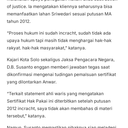
of justice. Ia mengatakan kliennya seharusnya bisa
memanfaatkan lahan Sriwedari sesuai putusan MA
tahun 2012.
“Proses hukum ini sudah incracht, sudah tidak ada
upaya hukum tapi masih tidak menghargai hak-hak
rakyat. hak-hak masyarakat,” katanya.
Kajari Kota Solo sekaligus Jaksa Pengacara Negara,
D.B. Susanto enggan memberi jawaban tegas saat
dikonfirmasi mengenai tudingan pemalsuan sertifikat
yang dilontarkan Anwar.
“Terkait statement ahli waris yang mengatakan
Sertifikat Hak Pakai ini diterbitkan setelah putusan
2012 incracht, saya tidak akan membahas di materi
tersebut,” katanya.
Namun, Susanto memastikan pihaknya siap meladeni