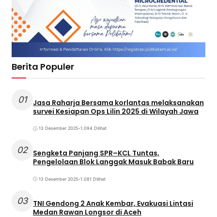
Berita Populer
01
Jasa Raharja Bersama korlantas melaksanakan
survei Kesiapan Ops Lilin 2025 di Wilayah Jawa
13 Desember 2025
•
1.094 Dilihat
02
Sengketa Panjang SPR–KCL Tuntas,
Pengelolaan Blok Langgak Masuk Babak Baru
13 Desember 2025
•
1.081 Dilihat
03
TNI Gendong 2 Anak Kembar, Evakuasi Lintasi
Medan Rawan Longsor di Aceh