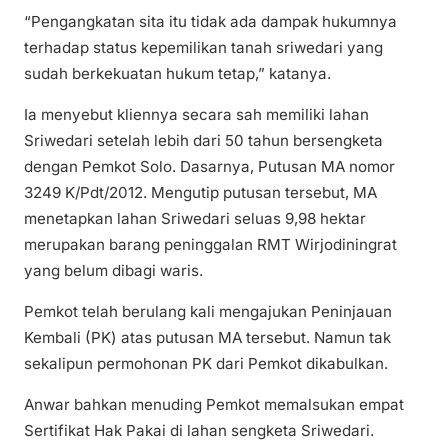
“Pengangkatan sita itu tidak ada dampak hukumnya
terhadap status kepemilikan tanah sriwedari yang
sudah berkekuatan hukum tetap,” katanya.
Ia menyebut kliennya secara sah memiliki lahan
Sriwedari setelah lebih dari 50 tahun bersengketa
dengan Pemkot Solo. Dasarnya, Putusan MA nomor
3249 K/Pdt/2012. Mengutip putusan tersebut, MA
menetapkan lahan Sriwedari seluas 9,98 hektar
merupakan barang peninggalan RMT Wirjodiningrat
yang belum dibagi waris.
Pemkot telah berulang kali mengajukan Peninjauan
Kembali (PK) atas putusan MA tersebut. Namun tak
sekalipun permohonan PK dari Pemkot dikabulkan.
Anwar bahkan menuding Pemkot memalsukan empat
Sertifikat Hak Pakai di lahan sengketa Sriwedari.