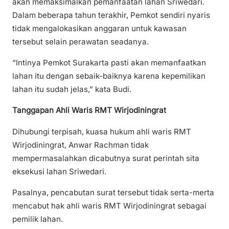
akan memaksimalkan pemanfaatan lahan Sriwedari.
Dalam beberapa tahun terakhir, Pemkot sendiri nyaris
tidak mengalokasikan anggaran untuk kawasan
tersebut selain perawatan seadanya.
“Intinya Pemkot Surakarta pasti akan memanfaatkan
lahan itu dengan sebaik-baiknya karena kepemilikan
lahan itu sudah jelas,” kata Budi.
Tanggapan Ahli Waris RMT Wirjodiningrat
Dihubungi terpisah, kuasa hukum ahli waris RMT
Wirjodiningrat, Anwar Rachman tidak
mempermasalahkan dicabutnya surat perintah sita
eksekusi lahan Sriwedari.
Pasalnya, pencabutan surat tersebut tidak serta-merta
mencabut hak ahli waris RMT Wirjodiningrat sebagai
pemilik lahan.