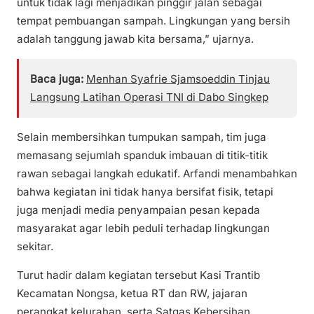
untuk tidak lagi menjadikan pinggir jalan sebagai
tempat pembuangan sampah. Lingkungan yang bersih
adalah tanggung jawab kita bersama,” ujarnya.
Baca juga:
Menhan Syafrie Sjamsoeddin Tinjau
Langsung Latihan Operasi TNI di Dabo Singkep
Selain membersihkan tumpukan sampah, tim juga
memasang sejumlah spanduk imbauan di titik-titik
rawan sebagai langkah edukatif. Arfandi menambahkan
bahwa kegiatan ini tidak hanya bersifat fisik, tetapi
juga menjadi media penyampaian pesan kepada
masyarakat agar lebih peduli terhadap lingkungan
sekitar.
Turut hadir dalam kegiatan tersebut Kasi Trantib
Kecamatan Nongsa, ketua RT dan RW, jajaran
perangkat kelurahan, serta Satgas Kebersihan