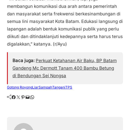
membangun komunikasi dua arah antara pemerintah
dan masyarakat serta frekwensi berkesinambungan di
semua lini masyarakat Kota Batam. Edukasi langsung di
lapangan adalah bentuk komunikasi publik yang perlu
diikuti dan ditindaklanjuti kedepannya serta harus terus
digalakkan,” katanya. (r/Ayu)
Baca juga:
Perkuat Ketahanan Air Baku, BP Batam
Gandeng Mc Dermott Tanam 400 Bambu Betung
di Bendungan Sei Nongsa
Gotong Royong
Liar
Sampah
Tangani
TPS
Facebook
Twitter
Pinterest
Mail
WhatsApp