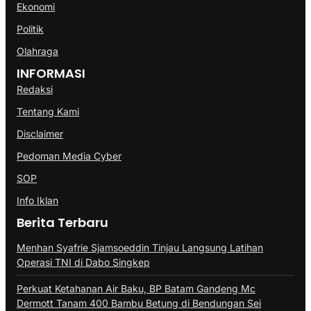
Ekonomi
Politik
Olahraga
INFORMASI
Redaksi
Tentang Kami
Disclaimer
Pedoman Media Cyber
SOP
Info Iklan
Berita Terbaru
Menhan Syafrie Sjamsoeddin Tinjau Langsung Latihan
Operasi TNI di Dabo Singkep
Perkuat Ketahanan Air Baku, BP Batam Gandeng Mc
Dermott Tanam 400 Bambu Betung di Bendungan Sei