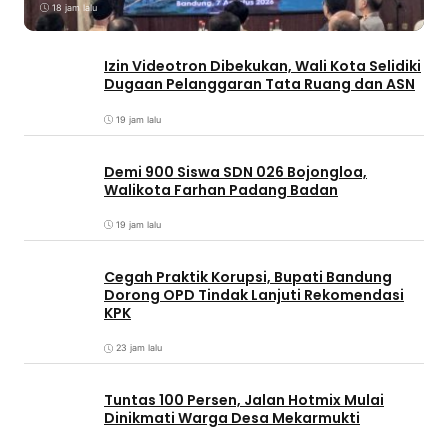
18 jam lalu
Izin Videotron Dibekukan, Wali Kota Selidiki
Dugaan Pelanggaran Tata Ruang dan ASN
19 jam lalu
Demi 900 Siswa SDN 026 Bojongloa,
Walikota Farhan Padang Badan
19 jam lalu
Cegah Praktik Korupsi, Bupati Bandung
Dorong OPD Tindak Lanjuti Rekomendasi
KPK
23 jam lalu
Tuntas 100 Persen, Jalan Hotmix Mulai
Dinikmati Warga Desa Mekarmukti