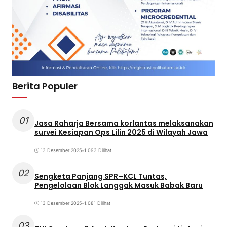
Berita Populer
01
Jasa Raharja Bersama korlantas melaksanakan
survei Kesiapan Ops Lilin 2025 di Wilayah Jawa
13 Desember 2025
•
1.093 Dilihat
02
Sengketa Panjang SPR–KCL Tuntas,
Pengelolaan Blok Langgak Masuk Babak Baru
13 Desember 2025
•
1.081 Dilihat
03