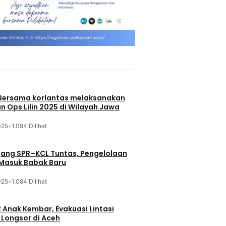
 Bersama korlantas melaksanakan
n Ops Lilin 2025 di Wilayah Jawa
025
•
1.094 Dilihat
jang SPR–KCL Tuntas, Pengelolaan
 Masuk Babak Baru
025
•
1.084 Dilihat
 Anak Kembar, Evakuasi Lintasi
Longsor di Aceh