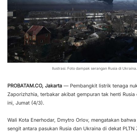
Ilustrasi. Foto dampak serangan Rusia di Ukraina
PROBATAM.CO, Jakarta
— Pembangkit listrik tenaga nuk
Zaporizhzhia, terbakar akibat gempuran tak henti Rusia 
ini, Jumat (4/3).
Wali Kota Enerhodar, Dmytro Orlov, mengatakan bahwa k
sengit antara pasukan Rusia dan Ukraina di dekat PLTN 