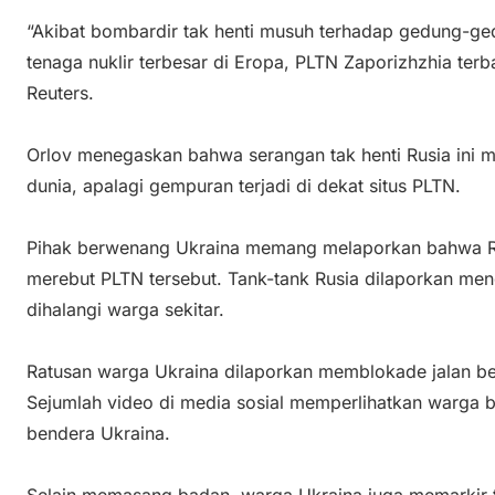
“Akibat bombardir tak henti musuh terhadap gedung-gedu
tenaga nuklir terbesar di Eropa, PLTN Zaporizhzhia terb
Reuters.
Orlov menegaskan bahwa serangan tak henti Rusia ini
dunia, apalagi gempuran terjadi di dekat situs PLTN.
Pihak berwenang Ukraina memang melaporkan bahwa Ru
merebut PLTN tersebut. Tank-tank Rusia dilaporkan mengg
dihalangi warga sekitar.
Ratusan warga Ukraina dilaporkan memblokade jalan be
Sejumlah video di media sosial memperlihatkan warga
bendera Ukraina.