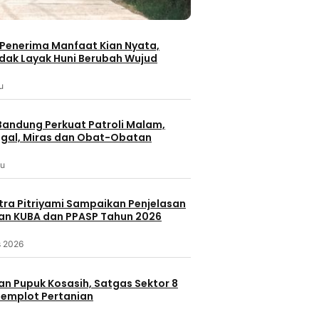
Penerima Manfaat Kian Nyata,
dak Layak Huni Berubah Wujud
u
andung Perkuat Patroli Malam,
gal, Miras dan Obat-Obatan
lu
itra Pitriyami Sampaikan Penjelasan
n KUBA dan PPASP Tahun 2026
s 2026
an Pupuk Kosasih, Satgas Sektor 8
emplot Pertanian