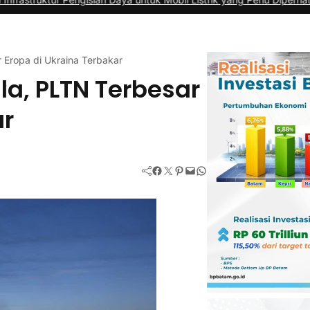
 Eropa di Ukraina Terbakar
a, PLTN Terbesar
ar
Facebook
Twitter
Pinterest
Mail
WhatsApp