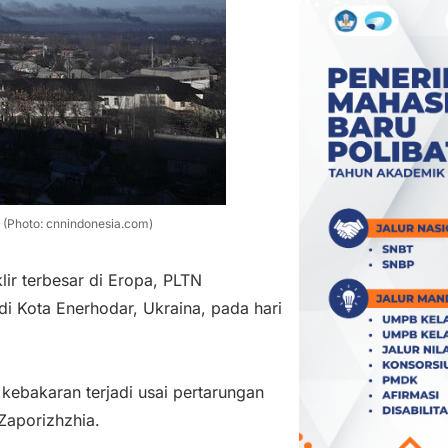
. (Photo: cnnindonesia.com)
lir terbesar di Eropa, PLTN
di Kota Enerhodar, Ukraina, pada hari
ebakaran terjadi usai pertarungan
Zaporizhzhia.