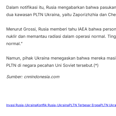
Dalam notifikasi itu, Rusia mengabarkan bahwa pasuka
dua kawasan PLTN Ukraina, yaitu Zaporizhzhia dan Che
Menurut Grossi, Rusia memberi tahu IAEA bahwa perso
nuklir dan memantau radiasi dalam operasi normal. Ting
normal.”
Namun, pihak Ukraina menegaskan bahwa mereka masi
PLTN di negara pecahan Uni Soviet tersebut.(*)
Sumber: cnnindonesia.com
Invasi Rusia-Ukraina
Konflik Rusia-Ukraina
PLTN Terbesar Eropa
PLTN Ukra