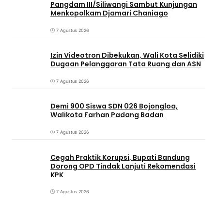
Pangdam III/Siliwangi Sambut Kunjungan
Menkopolkam Djamari Chaniago
7 Agustus 2026
Izin Videotron Dibekukan, Wali Kota Selidiki
Dugaan Pelanggaran Tata Ruang dan ASN
7 Agustus 2026
Demi 900 Siswa SDN 026 Bojongloa,
Walikota Farhan Padang Badan
7 Agustus 2026
Cegah Praktik Korupsi, Bupati Bandung
Dorong OPD Tindak Lanjuti Rekomendasi
KPK
7 Agustus 2026