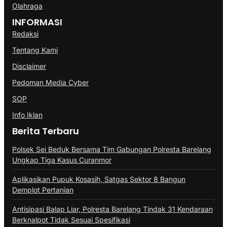
Olahraga
INFORMASI
Redaksi
Tentang Kami
Disclaimer
Pedoman Media Cyber
SOP
Info Iklan
Berita Terbaru
Polsek Sei Beduk Bersama Tim Gabungan Polresta Barelang
Ungkap Tiga Kasus Curanmor
Aplikasikan Pupuk Kosasih, Satgas Sektor 8 Bangun
Demplot Pertanian
Antisipasi Balap Liar, Polresta Barelang Tindak 31 Kendaraan
Berknalpot Tidak Sesuai Spesifikasi