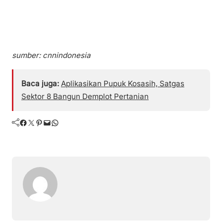
sumber: cnnindonesia
Baca juga:
Aplikasikan Pupuk Kosasih, Satgas
Sektor 8 Bangun Demplot Pertanian
Facebook
Twitter
Pinterest
Mail
WhatsApp