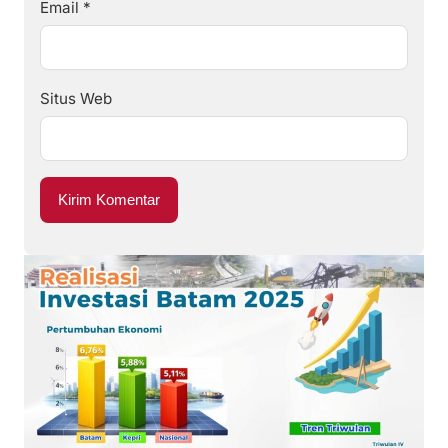
Email
*
Situs Web