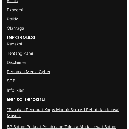
Bisnis
Ekonomi
Politik
Olahraga
INFORMASI
Redaksi
Tentang Kami
Disclaimer
Pedoman Media Cyber
SOP
Info Iklan
Berita Terbaru
“Pasukan Pendarat Korps Marinir Berhasil Rebut dan Kuasai
Musuh”
BP Batam Perkuat Pembinaan Talenta Muda Lewat Batam