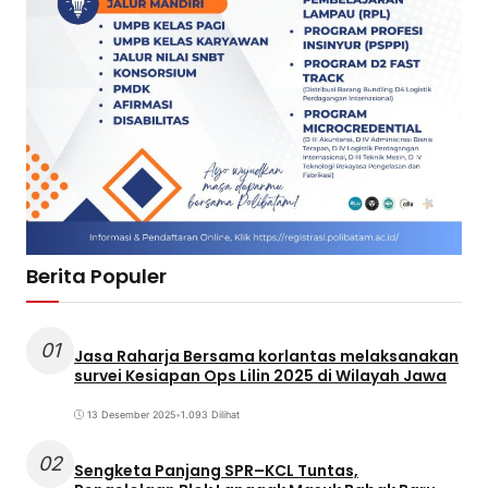
Berita Populer
01
Jasa Raharja Bersama korlantas melaksanakan
survei Kesiapan Ops Lilin 2025 di Wilayah Jawa
13 Desember 2025
•
1.093 Dilihat
02
Sengketa Panjang SPR–KCL Tuntas,