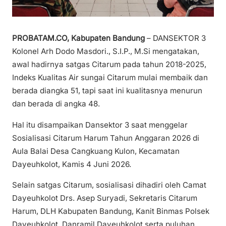
PROBATAM.CO, Kabupaten Bandung
– DANSEKTOR 3
Kolonel Arh Dodo Masdori., S.I.P., M.Si mengatakan,
awal hadirnya satgas Citarum pada tahun 2018-2025,
Indeks Kualitas Air sungai Citarum mulai membaik dan
berada diangka 51, tapi saat ini kualitasnya menurun
dan berada di angka 48.
Hal itu disampaikan Dansektor 3 saat menggelar
Sosialisasi Citarum Harum Tahun Anggaran 2026 di
Aula Balai Desa Cangkuang Kulon, Kecamatan
Dayeuhkolot, Kamis 4 Juni 2026.
Selain satgas Citarum, sosialisasi dihadiri oleh Camat
Dayeuhkolot Drs. Asep Suryadi, Sekretaris Citarum
Harum, DLH Kabupaten Bandung, Kanit Binmas Polsek
Dayeuhkolot, Danramil Dayeuhkolot serta puluhan