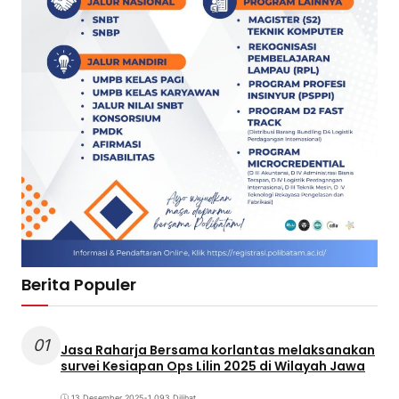
Berita Populer
01
Jasa Raharja Bersama korlantas melaksanakan
survei Kesiapan Ops Lilin 2025 di Wilayah Jawa
13 Desember 2025
•
1.093 Dilihat