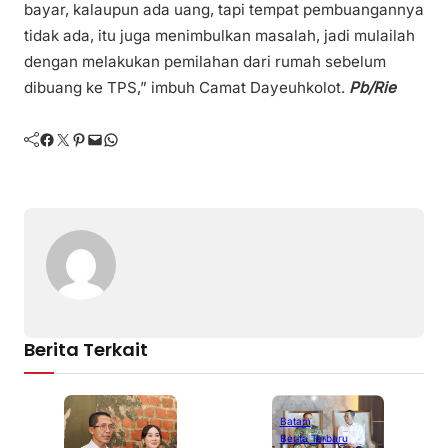
bayar, kalaupun ada uang, tapi tempat pembuangannya
tidak ada, itu juga menimbulkan masalah, jadi mulailah
dengan melakukan pemilahan dari rumah sebelum
dibuang ke TPS,” imbuh Camat Dayeuhkolot.
Pb/Rie
Facebook
Twitter
Pinterest
Mail
WhatsApp
Berita Terkait
Batam
Berita Terbaru