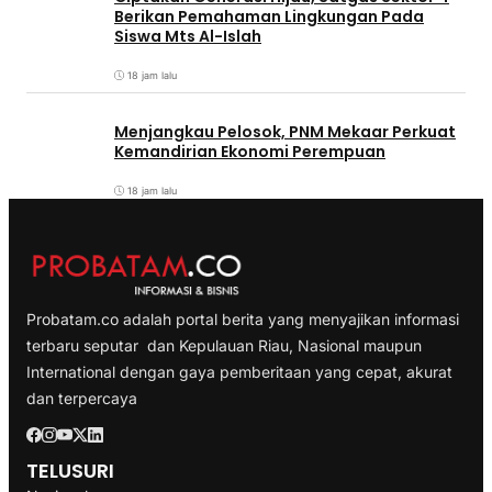
Berikan Pemahaman Lingkungan Pada
Siswa Mts Al-Islah
18 jam lalu
Menjangkau Pelosok, PNM Mekaar Perkuat
Kemandirian Ekonomi Perempuan
18 jam lalu
Probatam.co adalah portal berita yang menyajikan informasi
terbaru seputar dan Kepulauan Riau, Nasional maupun
International dengan gaya pemberitaan yang cepat, akurat
dan terpercaya
TELUSURI