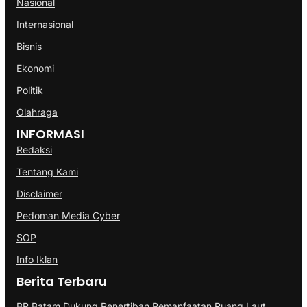
Nasional
Internasional
Bisnis
Ekonomi
Politik
Olahraga
INFORMASI
Redaksi
Tentang Kami
Disclaimer
Pedoman Media Cyber
SOP
Info Iklan
Berita Terbaru
BP Batam Dukung Penertiban Pemanfaatan Ruang Laut