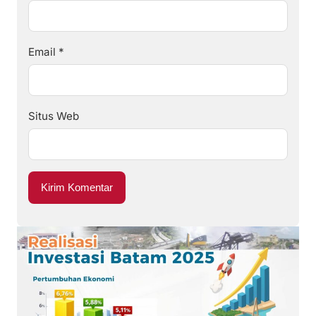
Email
*
Situs Web