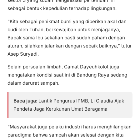
sektor 3 yang sudah menginisiasi pertemuan ini
sebagai bentuk kepedulian terhadap lingkungan.
“Kita sebagai penikmat bumi yang diberikan akal dan
budi oleh Tuhan, berkewajiban untuk menjaganya,
Bapak sama Ibu sekalian pasti sudah paham dengan
aturan, silahkan jalankan dengan sebaik baiknya,” tutur
Asep Suryadi.
Selain persoalan limbah, Camat Dayeuhkolot juga
mengatakan kondisi saat ini di Bandung Raya sedang
dalam darurat sampah.
Baca juga:
Lantik Pengurus IPMB, Li Claudia Ajak
Pendeta Jaga Kerukunan Umat Beragama
“Masyarakat juga pelaku industri harus menghilangkan
paradigma bahwa sampah akan selesai dengan kita