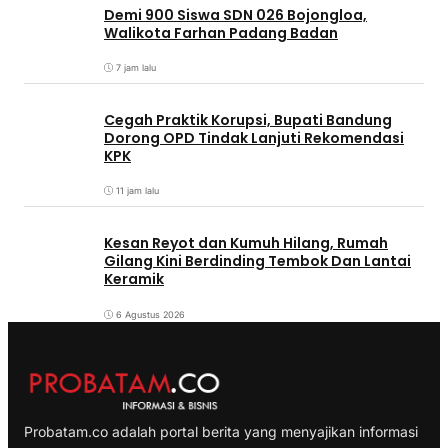
Demi 900 Siswa SDN 026 Bojongloa,
Walikota Farhan Padang Badan
7 jam lalu
Cegah Praktik Korupsi, Bupati Bandung
Dorong OPD Tindak Lanjuti Rekomendasi
KPK
11 jam lalu
Kesan Reyot dan Kumuh Hilang, Rumah
Gilang Kini Berdinding Tembok Dan Lantai
Keramik
6 Agustus 2026
Probatam.co adalah portal berita yang menyajikan informasi