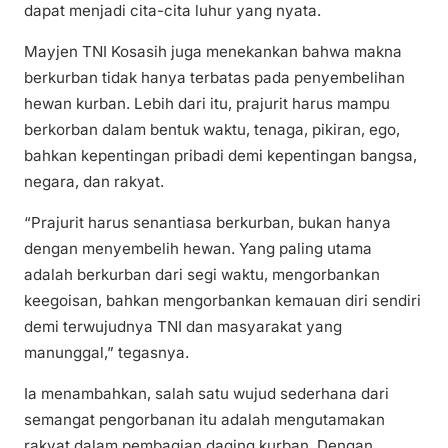
dapat menjadi cita-cita luhur yang nyata.
Mayjen TNI Kosasih juga menekankan bahwa makna
berkurban tidak hanya terbatas pada penyembelihan
hewan kurban. Lebih dari itu, prajurit harus mampu
berkorban dalam bentuk waktu, tenaga, pikiran, ego,
bahkan kepentingan pribadi demi kepentingan bangsa,
negara, dan rakyat.
“Prajurit harus senantiasa berkurban, bukan hanya
dengan menyembelih hewan. Yang paling utama
adalah berkurban dari segi waktu, mengorbankan
keegoisan, bahkan mengorbankan kemauan diri sendiri
demi terwujudnya TNI dan masyarakat yang
manunggal,” tegasnya.
Ia menambahkan, salah satu wujud sederhana dari
semangat pengorbanan itu adalah mengutamakan
rakyat dalam pembagian daging kurban. Dengan