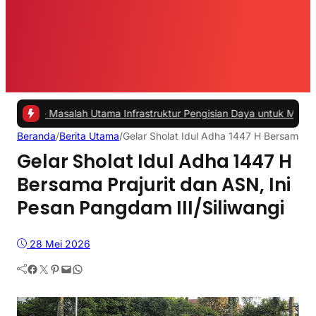
salah Utama Infrastruktur Pengisian Daya untuk Mobil Listrik yang 
Beranda
/
Berita Utama
/
Gelar Sholat Idul Adha 1447 H Bersama Pr
Gelar Sholat Idul Adha 1447 H
Bersama Prajurit dan ASN, Ini
Pesan Pangdam III/Siliwangi
28 Mei 2026
Facebook
Twitter
Pinterest
Mail
WhatsApp