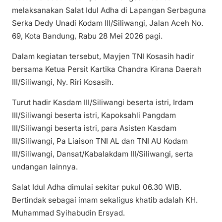
melaksanakan Salat Idul Adha di Lapangan Serbaguna
Serka Dedy Unadi Kodam III/Siliwangi, Jalan Aceh No.
69, Kota Bandung, Rabu 28 Mei 2026 pagi.
Dalam kegiatan tersebut, Mayjen TNI Kosasih hadir
bersama Ketua Persit Kartika Chandra Kirana Daerah
III/Siliwangi, Ny. Riri Kosasih.
Turut hadir Kasdam III/Siliwangi beserta istri, Irdam
III/Siliwangi beserta istri, Kapoksahli Pangdam
III/Siliwangi beserta istri, para Asisten Kasdam
III/Siliwangi, Pa Liaison TNI AL dan TNI AU Kodam
III/Siliwangi, Dansat/Kabalakdam III/Siliwangi, serta
undangan lainnya.
Salat Idul Adha dimulai sekitar pukul 06.30 WIB.
Bertindak sebagai imam sekaligus khatib adalah KH.
Muhammad Syihabudin Ersyad.