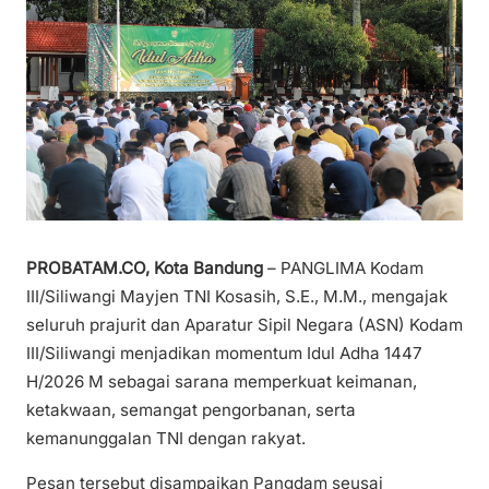
PROBATAM.CO, Kota Bandung
– PANGLIMA Kodam
III/Siliwangi Mayjen TNI Kosasih, S.E., M.M., mengajak
seluruh prajurit dan Aparatur Sipil Negara (ASN) Kodam
III/Siliwangi menjadikan momentum Idul Adha 1447
H/2026 M sebagai sarana memperkuat keimanan,
ketakwaan, semangat pengorbanan, serta
kemanunggalan TNI dengan rakyat.
Pesan tersebut disampaikan Pangdam seusai