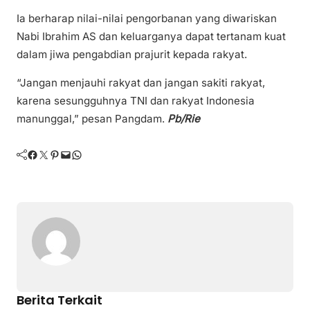
Ia berharap nilai-nilai pengorbanan yang diwariskan
Nabi Ibrahim AS dan keluarganya dapat tertanam kuat
dalam jiwa pengabdian prajurit kepada rakyat.
“Jangan menjauhi rakyat dan jangan sakiti rakyat,
karena sesungguhnya TNI dan rakyat Indonesia
manunggal,” pesan Pangdam.
Pb/Rie
Facebook
Twitter
Pinterest
Mail
WhatsApp
Berita Terkait