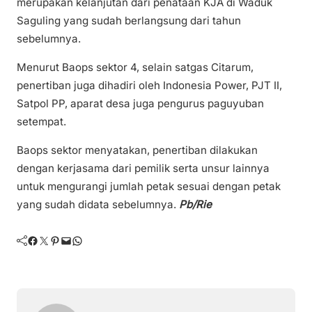
merupakan kelanjutan dari penataan KJA di Waduk
Saguling yang sudah berlangsung dari tahun
sebelumnya.
Menurut Baops sektor 4, selain satgas Citarum,
penertiban juga dihadiri oleh Indonesia Power, PJT II,
Satpol PP, aparat desa juga pengurus paguyuban
setempat.
Baops sektor menyatakan, penertiban dilakukan
dengan kerjasama dari pemilik serta unsur lainnya
untuk mengurangi jumlah petak sesuai dengan petak
yang sudah didata sebelumnya.
Pb/Rie
Facebook
Twitter
Pinterest
Mail
WhatsApp