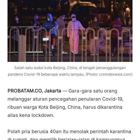
Salah satu sudut kota Beijing, China, di tengah penanggulangan
pandemi Covid-19 beberapa waktu lampau. (Photo: cnnindonesia.com)
PROBATAM.CO, Jakarta
— Gara-gara satu orang
melanggar aturan pencegahan penularan Covid-19,
ribuan warga Kota Beijing, China, harus dikarantina
alias kena lockdown.
Polah pria berusia 40an itu menolak perintah karantina
di rumah, dan memilih berjalan-jalan di kampungnya