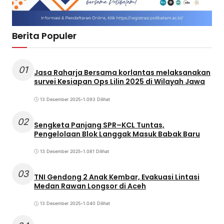
Berita Populer
01
Jasa Raharja Bersama korlantas melaksanakan
survei Kesiapan Ops Lilin 2025 di Wilayah Jawa
13 Desember 2025
•
1.093 Dilihat
02
Sengketa Panjang SPR–KCL Tuntas,
Pengelolaan Blok Langgak Masuk Babak Baru
13 Desember 2025
•
1.081 Dilihat
03
TNI Gendong 2 Anak Kembar, Evakuasi Lintasi
Medan Rawan Longsor di Aceh
13 Desember 2025
•
1.040 Dilihat