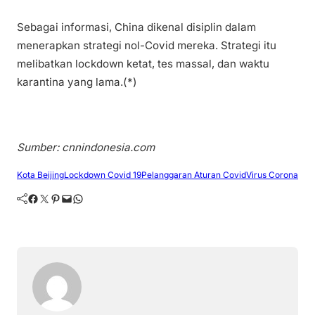
Sebagai informasi, China dikenal disiplin dalam
menerapkan strategi nol-Covid mereka. Strategi itu
melibatkan lockdown ketat, tes massal, dan waktu
karantina yang lama.(*)
Sumber: cnnindonesia.com
Kota Beijing
Lockdown Covid 19
Pelanggaran Aturan Covid
Virus Corona
Facebook
Twitter
Pinterest
Mail
WhatsApp