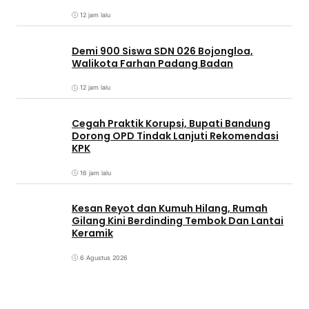
12 jam lalu
Demi 900 Siswa SDN 026 Bojongloa,
Walikota Farhan Padang Badan
12 jam lalu
Cegah Praktik Korupsi, Bupati Bandung
Dorong OPD Tindak Lanjuti Rekomendasi
KPK
16 jam lalu
Kesan Reyot dan Kumuh Hilang, Rumah
Gilang Kini Berdinding Tembok Dan Lantai
Keramik
6 Agustus 2026