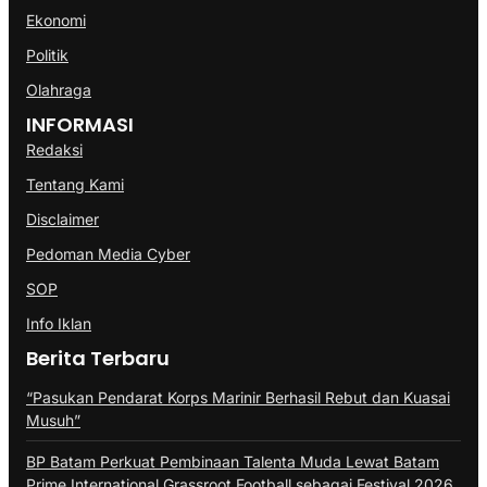
Ekonomi
Politik
Olahraga
INFORMASI
Redaksi
Tentang Kami
Disclaimer
Pedoman Media Cyber
SOP
Info Iklan
Berita Terbaru
“Pasukan Pendarat Korps Marinir Berhasil Rebut dan Kuasai
Musuh”
BP Batam Perkuat Pembinaan Talenta Muda Lewat Batam
Prime International Grassroot Football sebagai Festival 2026