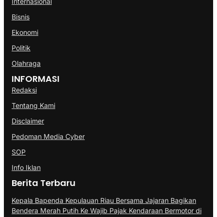
Internasional
Bisnis
Ekonomi
Politik
Olahraga
INFORMASI
Redaksi
Tentang Kami
Disclaimer
Pedoman Media Cyber
SOP
Info Iklan
Berita Terbaru
Kepala Bapenda Kepulauan Riau Bersama Jajaran Bagikan
Bendera Merah Putih Ke Wajib Pajak Kendaraan Bermotor di