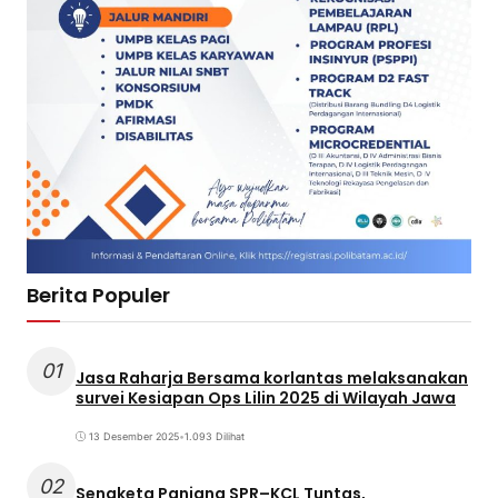
Berita Populer
01
Jasa Raharja Bersama korlantas melaksanakan
survei Kesiapan Ops Lilin 2025 di Wilayah Jawa
13 Desember 2025
•
1.093 Dilihat
02
Sengketa Panjang SPR–KCL Tuntas,