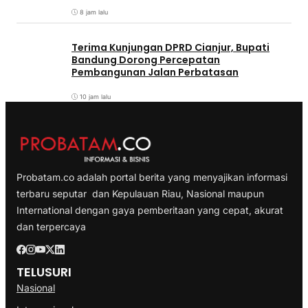
8 jam lalu
Terima Kunjungan DPRD Cianjur, Bupati
Bandung Dorong Percepatan
Pembangunan Jalan Perbatasan
10 jam lalu
Probatam.co adalah portal berita yang menyajikan informasi
terbaru seputar dan Kepulauan Riau, Nasional maupun
International dengan gaya pemberitaan yang cepat, akurat
dan terpercaya
TELUSURI
Nasional