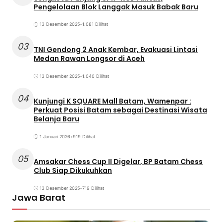
Pengelolaan Blok Langgak Masuk Babak Baru
13 Desember 2025
•
1.081 Dilihat
03
TNI Gendong 2 Anak Kembar, Evakuasi Lintasi
Medan Rawan Longsor di Aceh
13 Desember 2025
•
1.040 Dilihat
04
Kunjungi K SQUARE Mall Batam, Wamenpar :
Perkuat Posisi Batam sebagai Destinasi Wisata
Belanja Baru
1 Januari 2026
•
919 Dilihat
05
Amsakar Chess Cup II Digelar, BP Batam Chess
Club Siap Dikukuhkan
13 Desember 2025
•
719 Dilihat
Jawa Barat