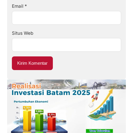
Email
*
Situs Web