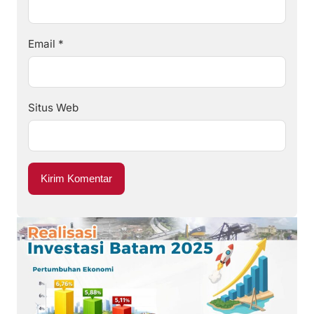
Email
*
Situs Web