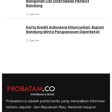
Bangunan Liar Ditertibkan Pemkot
Bandung
2 jam lalu
Kartu Kredit Indonesia Diluncurkan, Bupati
Bandung Minta Pengawasan Diperketat
2 jam lalu
Probatam.co adalah portal berita yang menyajikan informasi
terbaru seputar dan Kepulauan Riau, Nasional maupun