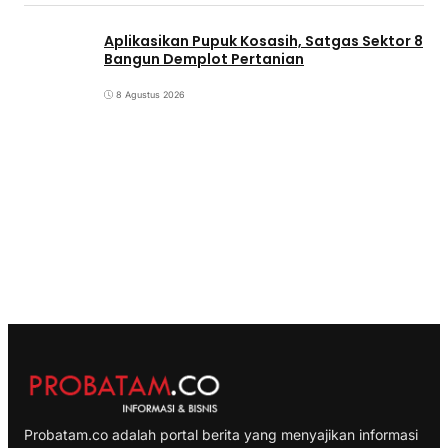
Aplikasikan Pupuk Kosasih, Satgas Sektor 8
Bangun Demplot Pertanian
8 Agustus 2026
Probatam.co adalah portal berita yang menyajikan informasi