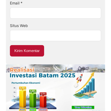
Email
*
Situs Web