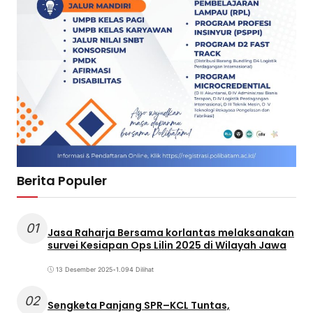
Berita Populer
01
Jasa Raharja Bersama korlantas melaksanakan
survei Kesiapan Ops Lilin 2025 di Wilayah Jawa
13 Desember 2025
•
1.094 Dilihat
02
Sengketa Panjang SPR–KCL Tuntas,