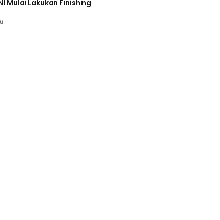
NI Mulai Lakukan Finishing
lu