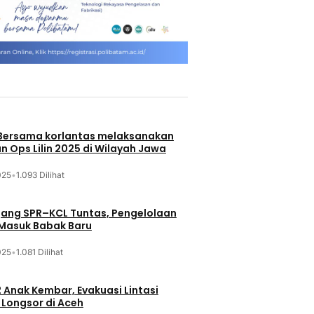
 Bersama korlantas melaksanakan
n Ops Lilin 2025 di Wilayah Jawa
025
•
1.093 Dilihat
jang SPR–KCL Tuntas, Pengelolaan
 Masuk Babak Baru
025
•
1.081 Dilihat
 Anak Kembar, Evakuasi Lintasi
Longsor di Aceh