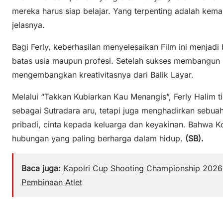
mereka harus siap belajar. Yang terpenting adalah kem
jelasnya.
Bagi Ferly, keberhasilan menyelesaikan Film ini menjad
batas usia maupun profesi. Setelah sukses membangun Kar
mengembangkan kreativitasnya dari Balik Layar.
Melalui “Takkan Kubiarkan Kau Menangis”, Ferly Halim 
sebagai Sutradara aru, tetapi juga menghadirkan sebua
pribadi, cinta kepada keluarga dan keyakinan. Bahwa K
hubungan yang paling berharga dalam hidup.
(SB).
Baca juga:
Kapolri Cup Shooting Championship 2026 
Pembinaan Atlet