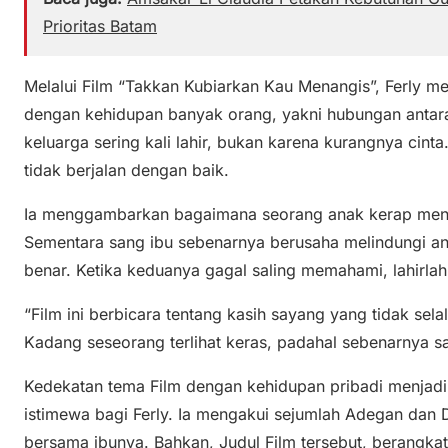
Prioritas Batam
Melalui Film “Takkan Kubiarkan Kau Menangis”, Ferly m
dengan kehidupan banyak orang, yakni hubungan antara
keluarga sering kali lahir, bukan karena kurangnya cin
tidak berjalan dengan baik.
Ia menggambarkan bagaimana seorang anak kerap menil
Sementara sang ibu sebenarnya berusaha melindungi an
benar. Ketika keduanya gagal saling memahami, lahirlah
“Film ini berbicara tentang kasih sayang yang tidak sel
Kadang seseorang terlihat keras, padahal sebenarnya sa
Kedekatan tema Film dengan kehidupan pribadi menjadi 
istimewa bagi Ferly. Ia mengakui sejumlah Adegan dan D
bersama ibunya. Bahkan, Judul Film tersebut, berangkat