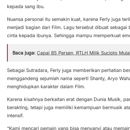
kepada sang ibu.
Nuansa personal itu semakin kuat, karena Ferly juga te
menjadi bagian dari Film. Lagu tersebut dibuat sebaga
cinta kepada ibunya. Sehingga mampu memperkuat emos
Baca juga:
Capai 85 Persen, RTLH Milik Sucipto Mula
Sebagai Sutradara, Ferly juga memberikan perhatian be
menggandeng sejumlah nama seperti Shanty, Aryo Wahab
menghidupkan karakter dalam Film.
Karena kisahnya berkaitan erat dengan Dunia Musik, pa
berakting, tetapi juga memiliki kemampuan bermusik ata
intensif.
“Kami mencari pemain yang bisa menyanyi atau memaink