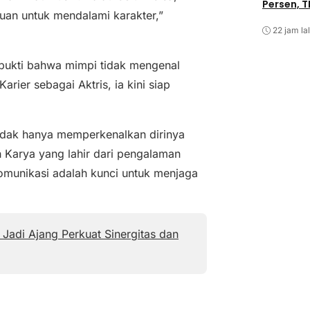
Persen, T
auan untuk mendalami karakter,”
22 jam la
i bukti bahwa mimpi tidak mengenal
ier sebagai Aktris, ia kini siap
tidak hanya memperkenalkan dirinya
h Karya yang lahir dari pengalaman
omunikasi adalah kunci untuk menjaga
Jadi Ajang Perkuat Sinergitas dan