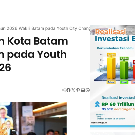
hun 2026 Wakili Batam pada Youth City Changers APEKSI 2026
an Kota Batam
m pada Youth
026
Facebook
Twitter
Pinterest
Mail
WhatsApp