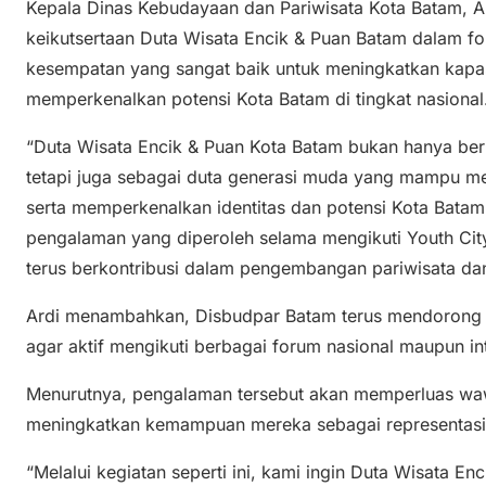
Kepala Dinas Kebudayaan dan Pariwisata Kota Batam, 
keikutsertaan Duta Wisata Encik & Puan Batam dalam f
kesempatan yang sangat baik untuk meningkatkan kapas
memperkenalkan potensi Kota Batam di tingkat nasional
“Duta Wisata Encik & Puan Kota Batam bukan hanya ber
tetapi juga sebagai duta generasi muda yang mampu m
serta memperkenalkan identitas dan potensi Kota Batam
pengalaman yang diperoleh selama mengikuti Youth Cit
terus berkontribusi dalam pengembangan pariwisata da
Ardi menambahkan, Disbudpar Batam terus mendorong 
agar aktif mengikuti berbagai forum nasional maupun in
Menurutnya, pengalaman tersebut akan memperluas waw
meningkatkan kemampuan mereka sebagai representasi
“Melalui kegiatan seperti ini, kami ingin Duta Wisata E