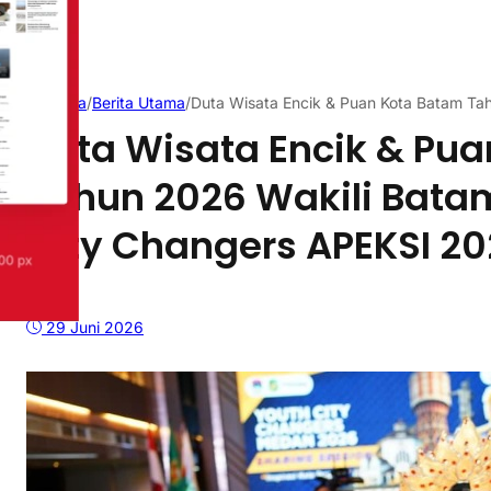
Beranda
/
Berita Utama
/
Duta Wisata Encik & Puan Kota Batam Ta
Duta Wisata Encik & Pu
Tahun 2026 Wakili Bata
City Changers APEKSI 2
29 Juni 2026