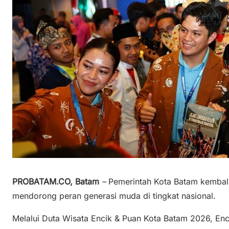
PROBATAM.CO, Batam
–
Pemerintah Kota Batam kembal
mendorong peran generasi muda di tingkat nasional.
Melalui Duta Wisata Encik & Puan Kota Batam 2026, Enc