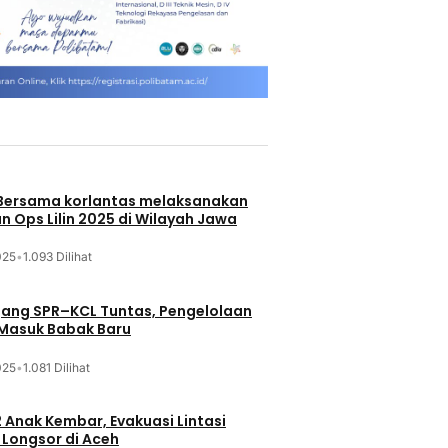
 Bersama korlantas melaksanakan
n Ops Lilin 2025 di Wilayah Jawa
025
•
1.093 Dilihat
jang SPR–KCL Tuntas, Pengelolaan
 Masuk Babak Baru
025
•
1.081 Dilihat
 Anak Kembar, Evakuasi Lintasi
Longsor di Aceh