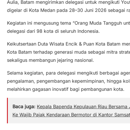
Aulia, Batam mengirimkan delegasi untuk mengikuti Yo
digelar di Kota Medan pada 28–30 Juni 2026 sebagai r
Kegiatan ini mengusung tema “Orang Muda Tangguh untuk
delegasi dari 98 kota di seluruh Indonesia.
Keikutsertaan Duta Wisata Encik & Puan Kota Batam me
Kota Batam terhadap generasi muda sebagai mitra str
sekaligus membangun jejaring nasional.
Selama kegiatan, para delegasi mengikuti berbagai agen
pengalaman, pengembangan kepemimpinan, hingga kolab
melahirkan gagasan inovatif bagi pembangunan kota.
Baca juga:
Kepala Bapenda Kepulauan Riau Bersama J
Ke Wajib Pajak Kendaraan Bermotor di Kantor Samsa