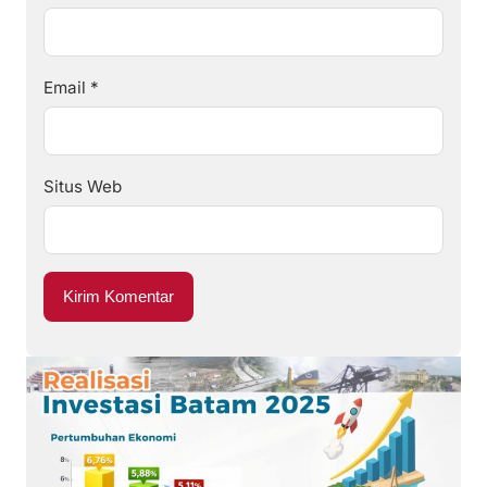
Email
*
Situs Web