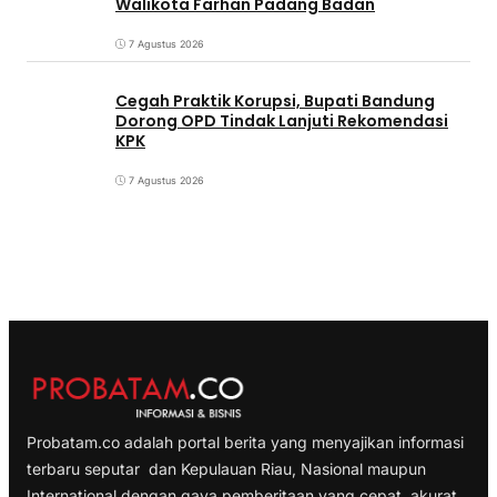
Walikota Farhan Padang Badan
7 Agustus 2026
Cegah Praktik Korupsi, Bupati Bandung
Dorong OPD Tindak Lanjuti Rekomendasi
KPK
7 Agustus 2026
Probatam.co adalah portal berita yang menyajikan informasi
terbaru seputar dan Kepulauan Riau, Nasional maupun
International dengan gaya pemberitaan yang cepat, akurat