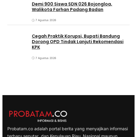
Demi 900 Siswa SDN 026 Bojongloa,
Walikota Farhan Padang Badan
7 Agustus 2026
Cegah Praktik Korupsi, Bupati Bandung
Dorong OPD Tindak Lanjuti Rekomendasi
KPK
7 Agustus 2026
Probatam.co adalah portal berita yang menyajikan informasi
terbaru seputar dan Kepulauan Riau, Nasional maupun