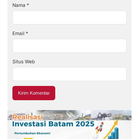
Nama
*
Email
*
Situs Web