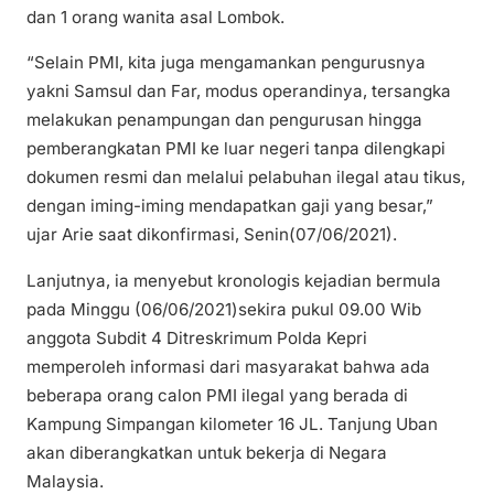
dan 1 orang wanita asal Lombok.
“Selain PMI, kita juga mengamankan pengurusnya
yakni Samsul dan Far, modus operandinya, tersangka
melakukan penampungan dan pengurusan hingga
pemberangkatan PMI ke luar negeri tanpa dilengkapi
dokumen resmi dan melalui pelabuhan ilegal atau tikus,
dengan iming-iming mendapatkan gaji yang besar,”
ujar Arie saat dikonfirmasi, Senin(07/06/2021).
Lanjutnya, ia menyebut kronologis kejadian bermula
pada Minggu (06/06/2021)sekira pukul 09.00 Wib
anggota Subdit 4 Ditreskrimum Polda Kepri
memperoleh informasi dari masyarakat bahwa ada
beberapa orang calon PMI ilegal yang berada di
Kampung Simpangan kilometer 16 JL. Tanjung Uban
akan diberangkatkan untuk bekerja di Negara
Malaysia.