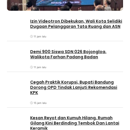
11 jam lalu
Izin Videotron Dibekukan, Wali Kota Selidiki
Dugaan Pelanggaran Tata Ruang dan ASN
11 jam lalu
Demi 900 Siswa SDN 026 Bojongloa,
Walikota Farhan Padang Badan
11 jam lalu
Cegah Praktik Korupsi, Bupati Bandung
Dorong OPD Tindak Lanjuti Rekomendasi
KPK
15 jam lalu
Kesan Reyot dan Kumuh Hilang, Rumah
Gilang Kini Berdinding Tembok Dan Lantai
Keramik