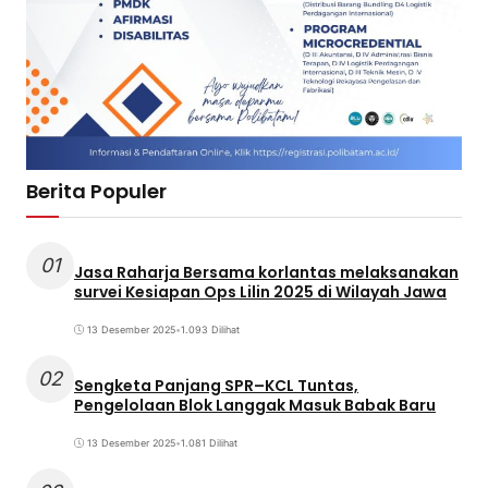
Berita Populer
01
Jasa Raharja Bersama korlantas melaksanakan
survei Kesiapan Ops Lilin 2025 di Wilayah Jawa
13 Desember 2025
•
1.093 Dilihat
02
Sengketa Panjang SPR–KCL Tuntas,
Pengelolaan Blok Langgak Masuk Babak Baru
13 Desember 2025
•
1.081 Dilihat