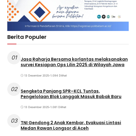
Berita Populer
01
Jasa Raharja Bersama korlantas melaksanakan
survei Kesiapan Ops Lilin 2025 di Wilayah Jawa
13 Desember 2025
•
1.094 Dilihat
02
Sengketa Panjang SPR–KCL Tuntas,
Pengelolaan Blok Langgak Masuk Babak Baru
13 Desember 2025
•
1.081 Dilihat
03
TNI Gendong 2 Anak Kembar, Evakuasi Lintasi
Medan Rawan Longsor di Aceh