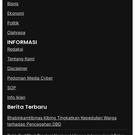
Bisnis
Ekonomi
Politik
Olahraga
INFORMASI
Redaksi
Tentang Kami
Disclaimer
Pedoman Media Cyber
SOP
Info Iklan
Berita Terbaru
Bhabinkamtibmas Kibing Tingkatkan Kepedulian Warga
terhadap Pencegahan DBD