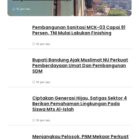
16 jam lalu
Pembangunan Sanitasi MCK-03 Capai 91
Persen, TNI Mulai Lakukan Finishing
16 jam lalu
Bupati Bandung Ajak Muslimat NU Perkuat
Pemberdayaan Umat Dan Pembangunan
SDM
19 jam lalu
Ciptakan Generasi Hijau, Satgas Sektor 4
Berikan Pemahaman Lingkungan Pada
Siswa Mts Al-Islah
19 jam lalu
Menjangkau Pelosok, PNM Mekaar Perkuat