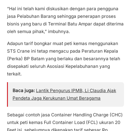
“Hal ini telah kami diskusikan dengan para pengguna
jasa Pelabuhan Barang sehingga penerapan proses
bisnis yang baru di Terminal Batu Ampar dapat diterima
oleh semua pihak,” imbuhnya.
Adapun tarif bongkar muat peti kemas menggunakan
STS Crane ini tetap mengacu pada Peraturan Kepala
(Perka) BP Batam yang berlaku dan besarannya telah
disepakati seluruh Asosiasi Kepelabuhanan yang
terkait.
Baca juga:
Lantik Pengurus IPMB, Li Claudia Ajak
Pendeta Jaga Kerukunan Umat Beragama
Sebagai contoh jasa Container Handling Charge (CHC)
untuk peti kemas Full Container Load (FCL) ukuran 20
Feet isi, sebelumnya dikenakan tarif sebesar Rp