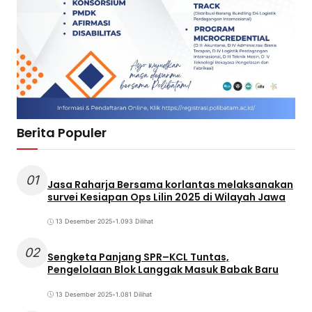
Berita Populer
01
Jasa Raharja Bersama korlantas melaksanakan
survei Kesiapan Ops Lilin 2025 di Wilayah Jawa
13 Desember 2025
•
1.093 Dilihat
02
Sengketa Panjang SPR–KCL Tuntas,
Pengelolaan Blok Langgak Masuk Babak Baru
13 Desember 2025
•
1.081 Dilihat