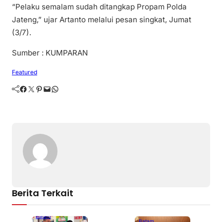
“Pelaku semalam sudah ditangkap Propam Polda
Jateng,” ujar Artanto melalui pesan singkat, Jumat
(3/7).
Sumber : KUMPARAN
Featured
Facebook
Twitter
Pinterest
Mail
WhatsApp
Berita Terkait
Batam
Batam