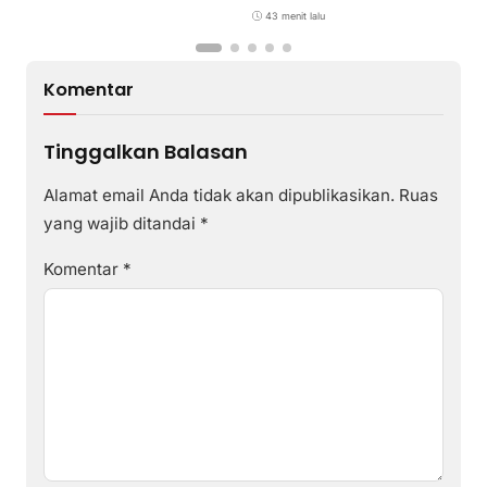
Reguler Segera Hadir Melalui
LMS
43 menit lalu
Komentar
Tinggalkan Balasan
Alamat email Anda tidak akan dipublikasikan.
Ruas
yang wajib ditandai
*
Komentar
*