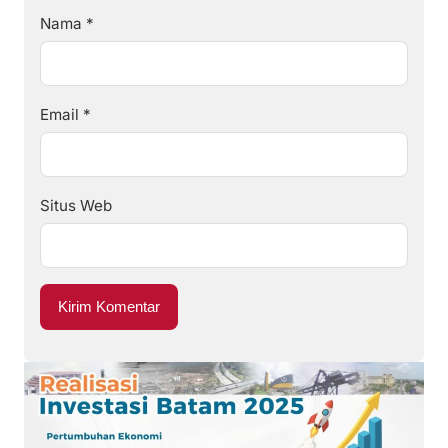
Nama
*
Email
*
Situs Web