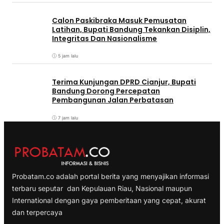
Calon Paskibraka Masuk Pemusatan
Latihan, Bupati Bandung Tekankan Disiplin,
Integritas Dan Nasionalisme
5 jam lalu
Terima Kunjungan DPRD Cianjur, Bupati
Bandung Dorong Percepatan
Pembangunan Jalan Perbatasan
7 jam lalu
Probatam.co adalah portal berita yang menyajikan informasi
terbaru seputar dan Kepulauan Riau, Nasional maupun
International dengan gaya pemberitaan yang cepat, akurat
dan terpercaya