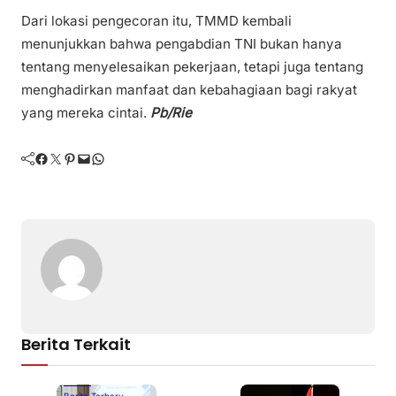
Dari lokasi pengecoran itu, TMMD kembali
menunjukkan bahwa pengabdian TNI bukan hanya
tentang menyelesaikan pekerjaan, tetapi juga tentang
menghadirkan manfaat dan kebahagiaan bagi rakyat
yang mereka cintai.
Pb/Rie
Facebook
Twitter
Pinterest
Mail
WhatsApp
Berita Terkait
Batam
Berita Terbaru