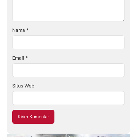
Nama
*
Email
*
Situs Web