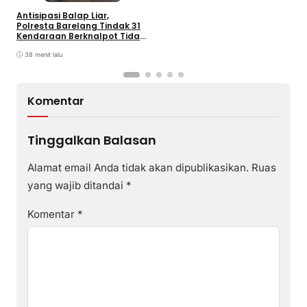
Antisipasi Balap Liar,
Polresta Barelang Tindak 31
Kendaraan Berknalpot Tidak
Sesuai Spesifikasi
38 menit lalu
Komentar
Tinggalkan Balasan
Alamat email Anda tidak akan dipublikasikan.
Ruas
yang wajib ditandai
*
Komentar
*