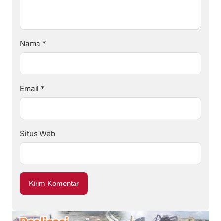
Nama
*
Email
*
Situs Web