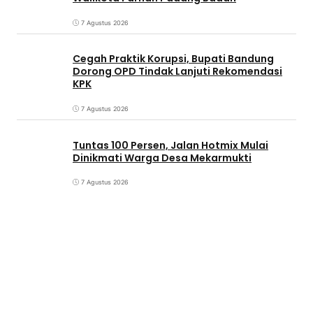
7 Agustus 2026
Cegah Praktik Korupsi, Bupati Bandung
Dorong OPD Tindak Lanjuti Rekomendasi
KPK
7 Agustus 2026
Tuntas 100 Persen, Jalan Hotmix Mulai
Dinikmati Warga Desa Mekarmukti
7 Agustus 2026