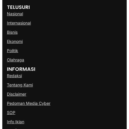
TELUSURI
Nasional
Internasional
Bisnis
Ekonomi
Politik
Olahraga
INFORMASI
Redaksi
Tentang Kami
Disclaimer
Pedoman Media Cyber
SOP
Info Iklan