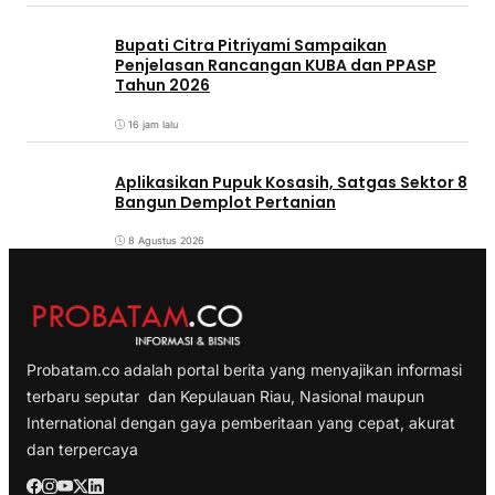
Bupati Citra Pitriyami Sampaikan
Penjelasan Rancangan KUBA dan PPASP
Tahun 2026
16 jam lalu
Aplikasikan Pupuk Kosasih, Satgas Sektor 8
Bangun Demplot Pertanian
8 Agustus 2026
Probatam.co adalah portal berita yang menyajikan informasi
terbaru seputar dan Kepulauan Riau, Nasional maupun
International dengan gaya pemberitaan yang cepat, akurat
dan terpercaya