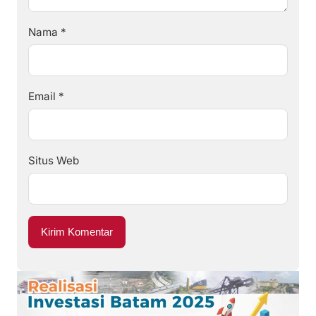
Nama
*
Email
*
Situs Web