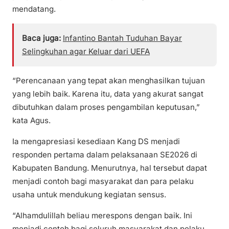
mendatang.
Baca juga:
Infantino Bantah Tuduhan Bayar
Selingkuhan agar Keluar dari UEFA
“Perencanaan yang tepat akan menghasilkan tujuan
yang lebih baik. Karena itu, data yang akurat sangat
dibutuhkan dalam proses pengambilan keputusan,”
kata Agus.
Ia mengapresiasi kesediaan Kang DS menjadi
responden pertama dalam pelaksanaan SE2026 di
Kabupaten Bandung. Menurutnya, hal tersebut dapat
menjadi contoh bagi masyarakat dan para pelaku
usaha untuk mendukung kegiatan sensus.
“Alhamdulillah beliau merespons dengan baik. Ini
menjadi contoh bagi seluruh masyarakat dan pelaku