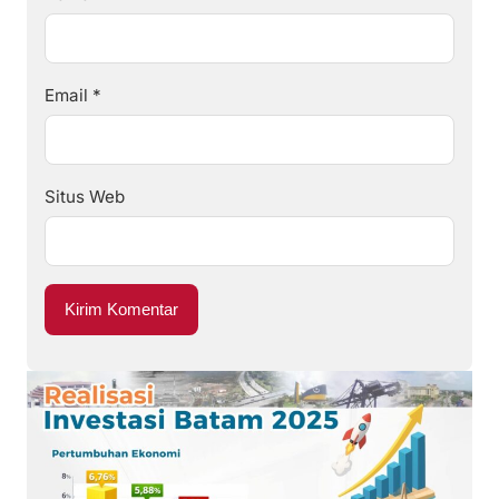
Email
*
Situs Web