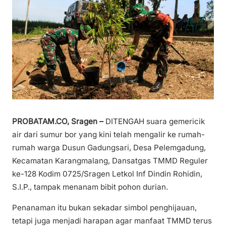
PROBATAM.CO, Sragen –
DITENGAH suara gemericik
air dari sumur bor yang kini telah mengalir ke rumah-
rumah warga Dusun Gadungsari, Desa Pelemgadung,
Kecamatan Karangmalang, Dansatgas TMMD Reguler
ke-128 Kodim 0725/Sragen Letkol Inf Dindin Rohidin,
S.I.P., tampak menanam bibit pohon durian.
Penanaman itu bukan sekadar simbol penghijauan,
tetapi juga menjadi harapan agar manfaat TMMD terus