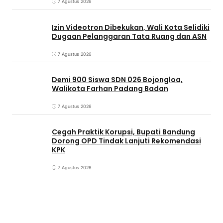
7 Agustus 2026
Izin Videotron Dibekukan, Wali Kota Selidiki
Dugaan Pelanggaran Tata Ruang dan ASN
7 Agustus 2026
Demi 900 Siswa SDN 026 Bojongloa,
Walikota Farhan Padang Badan
7 Agustus 2026
Cegah Praktik Korupsi, Bupati Bandung
Dorong OPD Tindak Lanjuti Rekomendasi
KPK
7 Agustus 2026