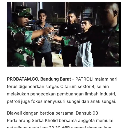
PROBATAM.CO, Bandung Barat
– PATROLI malam hari
terus digencarkan satgas Citarum sektor 4, selain
melakukan pengecekan pembuangan limbah industri,
patroli juga fokus menyusuri sungai dan anak sungai.
Diawali dengan berdoa bersama, Dansub 03
Padalarang Serka Kholid bersama anggota memulai
patrolinya pada jam 22.30 WIB sampai dengan jam