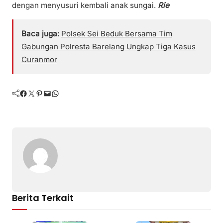
dengan menyusuri kembali anak sungai.
Rie
Baca juga:
Polsek Sei Beduk Bersama Tim
Gabungan Polresta Barelang Ungkap Tiga Kasus
Curanmor
Facebook
Twitter
Pinterest
Mail
WhatsApp
Berita Terkait
Batam