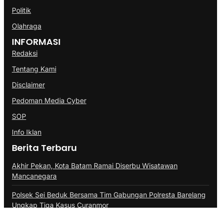
Politik
Olahraga
INFORMASI
Redaksi
Tentang Kami
Disclaimer
Pedoman Media Cyber
SOP
Info Iklan
Berita Terbaru
Akhir Pekan, Kota Batam Ramai Diserbu Wisatawan
Mancanegara
Polsek Sei Beduk Bersama Tim Gabungan Polresta Barelang
Ungkap Tiga Kasus Curanmor