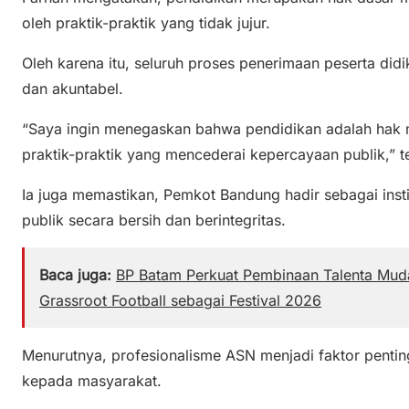
oleh praktik-praktik yang tidak jujur.
Oleh karena itu, seluruh proses penerimaan peserta didik
dan akuntabel.
“Saya ingin menegaskan bahwa pendidikan adalah hak m
praktik-praktik yang mencederai kepercayaan publik,” 
Ia juga memastikan, Pemkot Bandung hadir sebagai ins
publik secara bersih dan berintegritas.
Baca juga:
BP Batam Perkuat Pembinaan Talenta Muda
Grassroot Football sebagai Festival 2026
Menurutnya, profesionalisme ASN menjadi faktor pentin
kepada masyarakat.