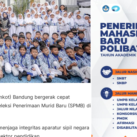
kot) Bandung bergerak cepat
eleksi Penerimaan Murid Baru (SPMB) di
jaga integritas aparatur sipil negara
sektor pendidikan.