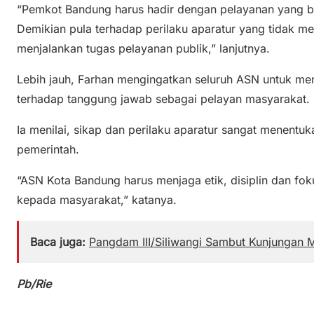
“Pemkot Bandung harus hadir dengan pelayanan yang ber
Demikian pula terhadap perilaku aparatur yang tidak m
menjalankan tugas pelayanan publik,” lanjutnya.
Lebih jauh, Farhan mengingatkan seluruh ASN untuk menja
terhadap tanggung jawab sebagai pelayan masyarakat.
Ia menilai, sikap dan perilaku aparatur sangat menentu
pemerintah.
“ASN Kota Bandung harus menjaga etik, disiplin dan fo
kepada masyarakat,” katanya.
Baca juga:
Pangdam III/Siliwangi Sambut Kunjungan
Pb/Rie