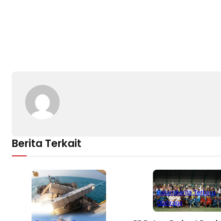
Berita Terkait
Batam
Berita Terbaru
Olahraga