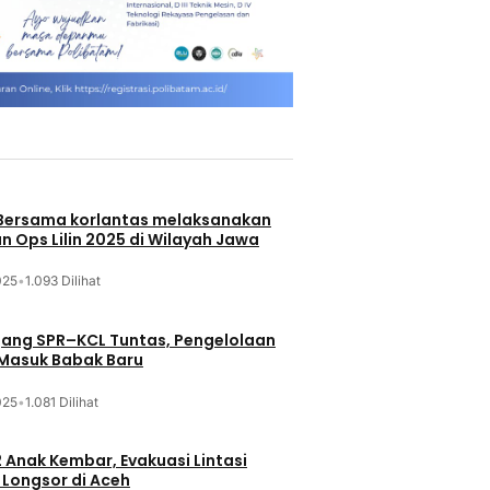
 Bersama korlantas melaksanakan
n Ops Lilin 2025 di Wilayah Jawa
025
•
1.093 Dilihat
jang SPR–KCL Tuntas, Pengelolaan
 Masuk Babak Baru
025
•
1.081 Dilihat
 Anak Kembar, Evakuasi Lintasi
Longsor di Aceh