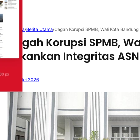
Beranda
/
Berita Utama
/
Cegah Korupsi SPMB, Wali Kota Bandung 
Cegah Korupsi SPMB, Wa
Tekankan Integritas ASN
18 Mei 2026