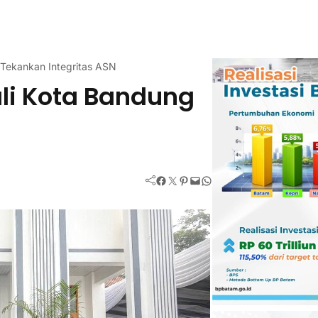
Tekankan Integritas ASN
li Kota Bandung
Facebook
Twitter
Pinterest
Mail
WhatsApp