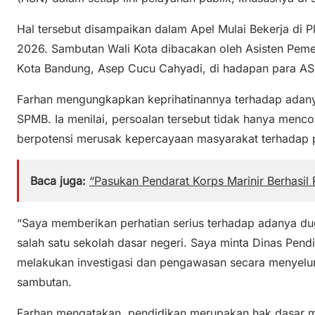
Hal tersebut disampaikan dalam Apel Mulai Bekerja di P
2026. Sambutan Wali Kota dibacakan oleh Asisten Peme
Kota Bandung, Asep Cucu Cahyadi, di hadapan para AS
Farhan mengungkapkan keprihatinannya terhadap ada
SPMB. Ia menilai, persoalan tersebut tidak hanya menco
berpotensi merusak kepercayaan masyarakat terhadap 
Baca juga:
“Pasukan Pendarat Korps Marinir Berhasil
“Saya memberikan perhatian serius terhadap adanya du
salah satu sekolah dasar negeri. Saya minta Dinas Pend
melakukan investigasi dan pengawasan secara menyelu
sambutan.
Farhan mengatakan, pendidikan merupakan hak dasar ma