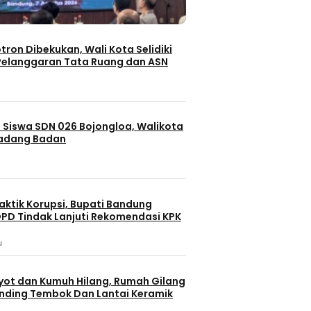
otron Dibekukan, Wali Kota Selidiki
elanggaran Tata Ruang dan ASN
 Siswa SDN 026 Bojongloa, Walikota
Padang Badan
aktik Korupsi, Bupati Bandung
PD Tindak Lanjuti Rekomendasi KPK
u
yot dan Kumuh Hilang, Rumah Gilang
dinding Tembok Dan Lantai Keramik