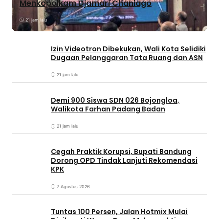
Menkopolkam Djamari Chaniago
21 jam lalu
Izin Videotron Dibekukan, Wali Kota Selidiki
Dugaan Pelanggaran Tata Ruang dan ASN
21 jam lalu
Demi 900 Siswa SDN 026 Bojongloa,
Walikota Farhan Padang Badan
21 jam lalu
Cegah Praktik Korupsi, Bupati Bandung
Dorong OPD Tindak Lanjuti Rekomendasi
KPK
7 Agustus 2026
Tuntas 100 Persen, Jalan Hotmix Mulai