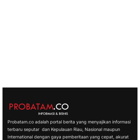
Probatam.co adalah portal berita yang menyajikan informasi
terbaru seputar dan Kepulauan Riau, Nasional maupun
International dengan gaya pemberitaan yang cepat, akurat