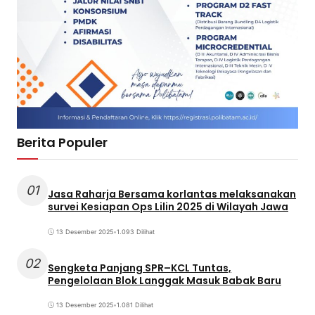
Berita Populer
01
Jasa Raharja Bersama korlantas melaksanakan
survei Kesiapan Ops Lilin 2025 di Wilayah Jawa
13 Desember 2025
•
1.093 Dilihat
02
Sengketa Panjang SPR–KCL Tuntas,
Pengelolaan Blok Langgak Masuk Babak Baru
13 Desember 2025
•
1.081 Dilihat