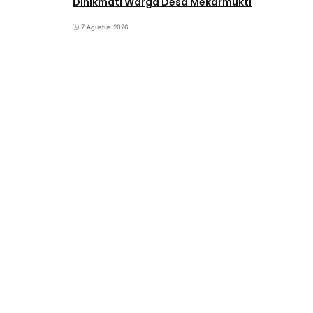
Dinikmati Warga Desa Mekarmukti
7 Agustus 2026