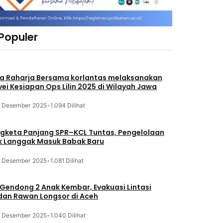
 Populer
a Raharja Bersama korlantas melaksanakan
vei Kesiapan Ops Lilin 2025 di Wilayah Jawa
3 Desember 2025
•
1.094 Dilihat
gketa Panjang SPR–KCL Tuntas, Pengelolaan
k Langgak Masuk Babak Baru
3 Desember 2025
•
1.081 Dilihat
 Gendong 2 Anak Kembar, Evakuasi Lintasi
an Rawan Longsor di Aceh
3 Desember 2025
•
1.040 Dilihat