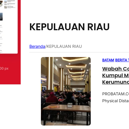
KEPULAUAN RIAU
Beranda
/
KEPULAUAN RIAU
BATAM
|
BERITA
Wabah Cov
Kumpul Masyarakat, 
Kerumun
PROBATAM.CO,
Physical Dista